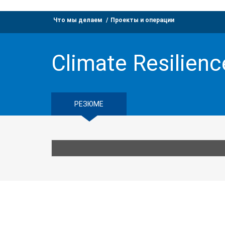
Что мы делаем
Проекты и операции
Climate Resilien
РЕЗЮМЕ