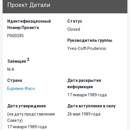
Проект Детали
Идентификационный
Статус
Hомер Проекта
Closed
P000285
Руководитель группы
Yves-Coffi Prudencio
2
Заёмщик
N/A
Страна
Дата раскрытия
информации
Буркина-Фасо
17 января 1989 года
Дата утверждения
Дата вступления в силу
(на дату представления
26 мая 1989 года
Совету)
17 января 1989 года