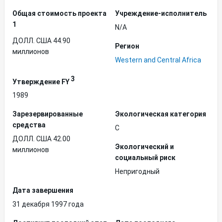
Общая стоимость проекта
Учреждение-исполнитель
1
N/A
ДОЛЛ. США 44.90
Регион
миллионов
Western and Central Africa
3
Утверждение FY
1989
Зарезервированные
Экологическая категория
средства
C
ДОЛЛ. США 42.00
Экологический и
миллионов
социальный риск
Непригодный
Дата завершения
31 декабря 1997 года