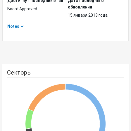
Достигнут последний этап
Дата последнего
обновления
Board Approved
15 января 2013 года
Notes
Секторы