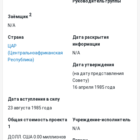
Руководитель группы
2
Заёмщик
N/A
Страна
Дата раскрытия
информации
ЦАР
(Центральноафриканская
N/A
Республика)
Дата утверждения
(на дату представления
Совету)
16 апреля 1985 года
Дата вступления в силу
23 августа 1985 года
Общая стоимость проекта
Учреждение-исполнитель
1
N/A
ДОЛЛ. США 0.00 миллионов