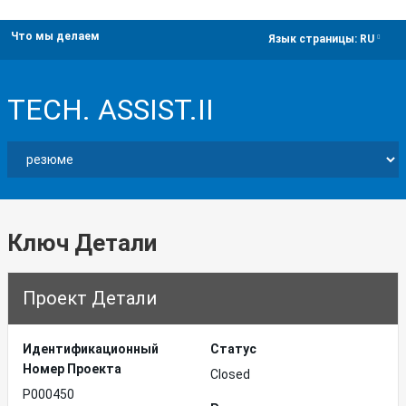
Что мы делаем
dropdown
Язык страницы:
RU
TECH. ASSIST.II
Ключ Детали
Проект Детали
Идентификационный
Статус
Hомер Проекта
Closed
P000450