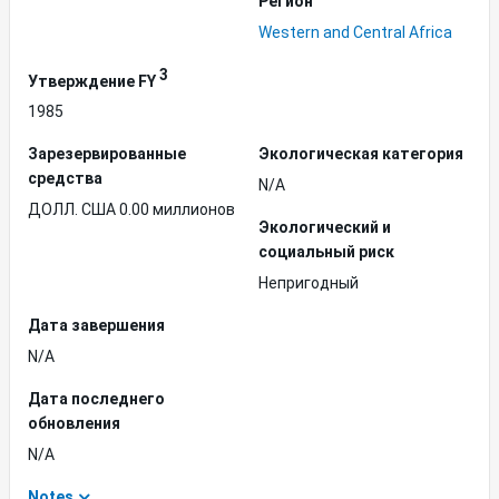
Регион
Western and Central Africa
3
Утверждение FY
1985
Зарезервированные
Экологическая категория
средства
N/A
ДОЛЛ. США 0.00 миллионов
Экологический и
социальный риск
Непригодный
Дата завершения
N/A
Дата последнего
обновления
N/A
Notes