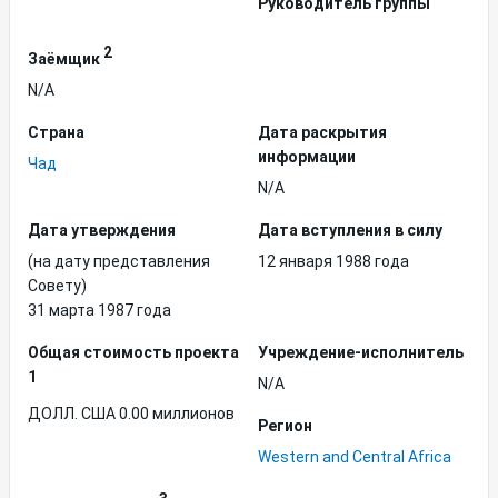
Руководитель группы
2
Заёмщик
N/A
Страна
Дата раскрытия
информации
Чад
N/A
Дата утверждения
Дата вступления в силу
(на дату представления
12 января 1988 года
Совету)
31 марта 1987 года
Общая стоимость проекта
Учреждение-исполнитель
1
N/A
ДОЛЛ. США 0.00 миллионов
Регион
Western and Central Africa