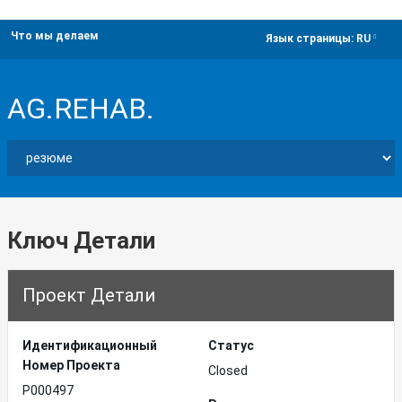
Что мы делаем
dropdown
Язык страницы:
RU
AG.REHAB.
Ключ Детали
Проект Детали
Идентификационный
Статус
Hомер Проекта
Closed
P000497