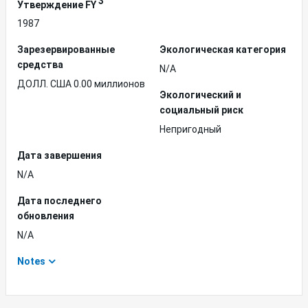
3
Утверждение FY
1987
Зарезервированные
Экологическая категория
средства
N/A
ДОЛЛ. США 0.00 миллионов
Экологический и
социальный риск
Непригодный
Дата завершения
N/A
Дата последнего
обновления
N/A
Notes