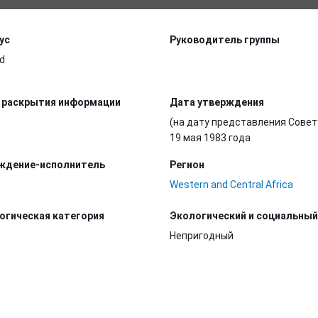
ус
Руководитель группы
d
 раскрытия информации
Дата утверждения
(на дату представления Совет
19 мая 1983 года
ждение-исполнитель
Регион
Western and Central Africa
огическая категория
Экологический и социальный
Непригодный