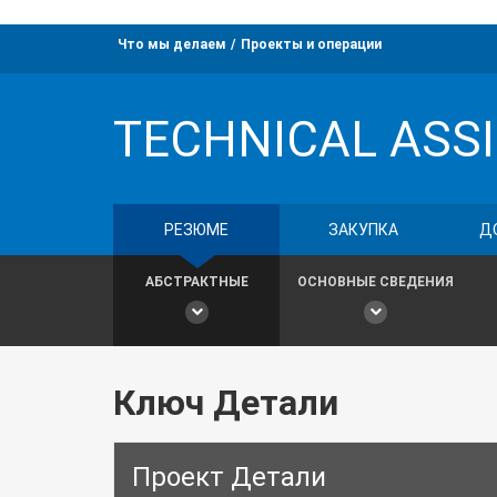
Что мы делаем
Проекты и операции
TECHNICAL ASS
РЕЗЮМЕ
ЗАКУПКА
Д
АБСТРАКТНЫЕ
ОСНОВНЫЕ СВЕДЕНИЯ
Ключ Детали
Проект Детали