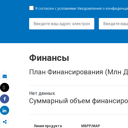
Я согласен с условиями Уведомления о конфиденц
Финансы
План Финансирования (Млн Д
Электронная почта
Tweet
Распечатать
Нет данных.
Суммарный объем финансиро
Share
Share
Линия продукта
МБРР/МАР