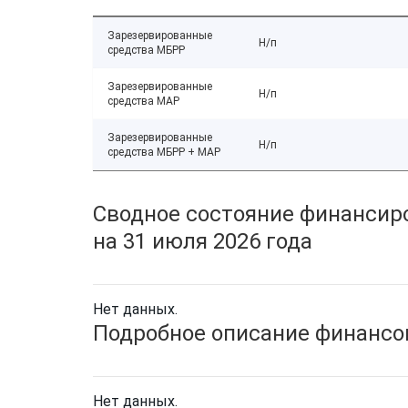
Зарезервированные
Н/п
средства МБРР
Зарезервированные
Н/п
средства МАР
Зарезервированные
Н/п
средства МБРР + МАР
Сводное состояние финансиро
на 31 июля 2026 года
Нет данных.
Подробное описание финансов
Нет данных.