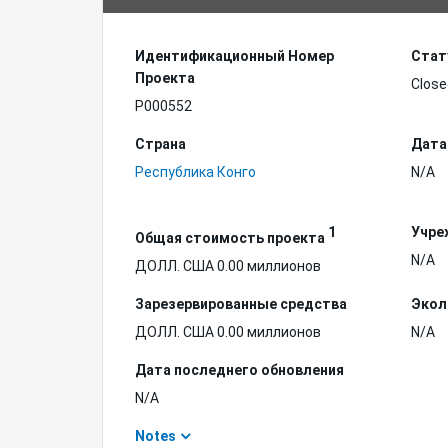
Идентификационный Hомер
Стат
Проекта
Close
P000552
Страна
Дата
Республика Конго
N/A
1
Учре
Общая стоимость проекта
N/A
ДОЛЛ. США 0.00 миллионов
Зарезервированные средства
Экол
ДОЛЛ. США 0.00 миллионов
N/A
Дата последнего обновления
N/A
Notes