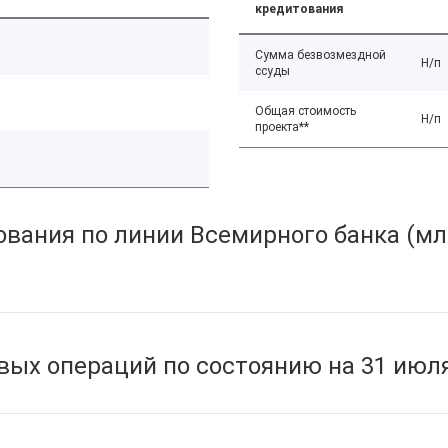
кредитования
Сумма безвозмездной
Н/п
ссуды
Общая стоимость
Н/п
проекта**
вания по линии Всемирного банка (мл
ых операций по состоянию на 31 июля