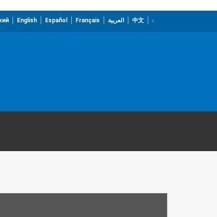
кий
English
Español
Français
العربية
中文