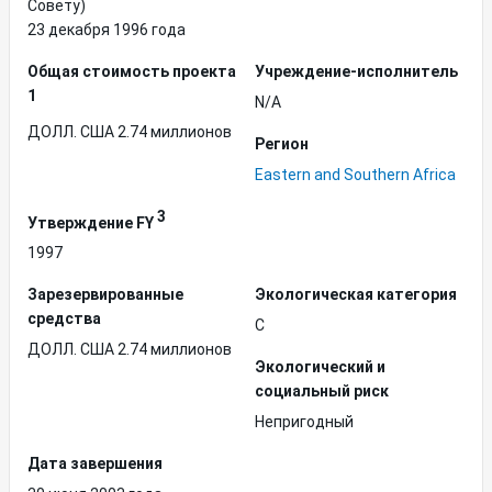
Совету)
23 декабря 1996 года
Общая стоимость проекта
Учреждение-исполнитель
1
N/A
ДОЛЛ. США 2.74 миллионов
Регион
Eastern and Southern Africa
3
Утверждение FY
1997
Зарезервированные
Экологическая категория
средства
C
ДОЛЛ. США 2.74 миллионов
Экологический и
социальный риск
Непригодный
Дата завершения