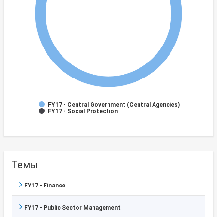
FY17 - Central Government (Central Agencies)
FY17 - Social Protection
Темы
FY17 - Finance
FY17 - Public Sector Management