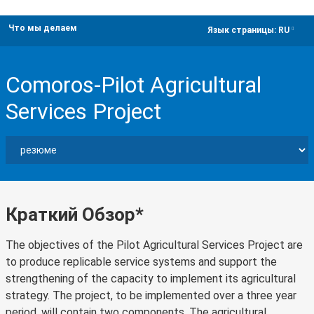
Что мы делаем
dropdown
Язык страницы:
RU
Comoros-Pilot Agricultural
Services Project
Краткий Обзор*
The objectives of the Pilot Agricultural Services Project are
to produce replicable service systems and support the
strengthening of the capacity to implement its agricultural
strategy. The project, to be implemented over a three year
period, will contain two components. The agricultural