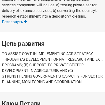
services component will include: a) testing private sector
delivery of extension services; b) converting the country's
research establishment into a depository/ clearing...
Развернуть
Цель развития
TO ASSIST GOVT IN IMPLEMENTING AGR STRATEGY
THROUGH (A) DEVELOPMENT OF NAT. RESEARCH AND EXT.
PROGRAMS; (B) SUPPORT TO PRIVATE SECTOR
DEVELOPMENT IN AGRICULTURE; AND (C)
STRENGTHENING GOVERNMENT'S CAPACITY FOR SECTOR
PLANNING, MONITORING AND COORDINATION.
Ключ Детали