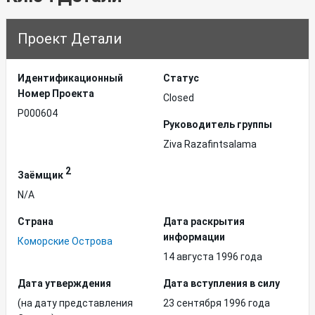
Проект Детали
Идентификационный
Статус
Hомер Проекта
Closed
P000604
Руководитель группы
Ziva Razafintsalama
2
Заёмщик
N/A
Страна
Дата раскрытия
информации
Коморские Острова
14 августа 1996 года
Дата утверждения
Дата вступления в силу
(на дату представления
23 сентября 1996 года