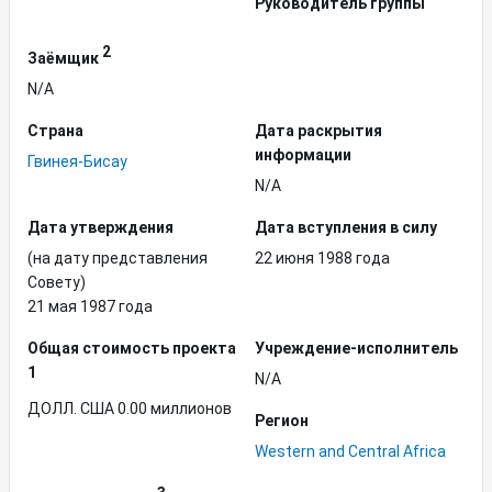
Руководитель группы
2
Заёмщик
N/A
Страна
Дата раскрытия
информации
Гвинея-Бисау
N/A
Дата утверждения
Дата вступления в силу
(на дату представления
22 июня 1988 года
Совету)
21 мая 1987 года
Общая стоимость проекта
Учреждение-исполнитель
1
N/A
ДОЛЛ. США 0.00 миллионов
Регион
Western and Central Africa