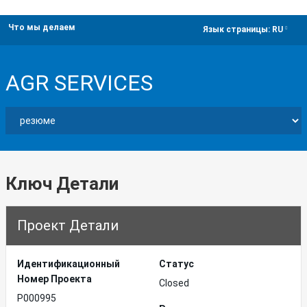
Что мы делаем
dropdown
Язык страницы:
RU
AGR SERVICES
Ключ Детали
Проект Детали
Идентификационный
Статус
Hомер Проекта
Closed
P000995