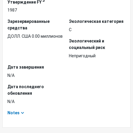
3
Утверждение FY
1987
Зарезервированные
Экологическая категория
средства
C
ДОЛЛ. США 0.00 миллионов
Экологический и
социальный риск
Непригодный
Дата завершения
N/A
Дата последнего
обновления
N/A
Notes