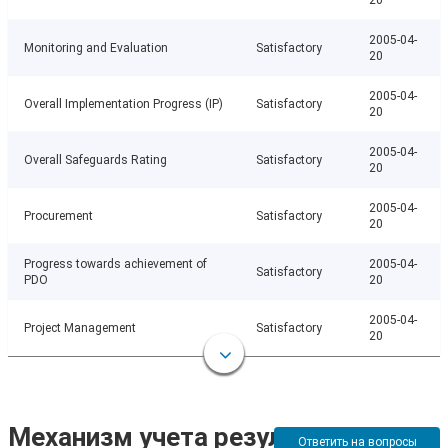
20
2005-04-
Monitoring and Evaluation
Satisfactory
20
2005-04-
Overall Implementation Progress (IP)
Satisfactory
20
2005-04-
Overall Safeguards Rating
Satisfactory
20
2005-04-
Procurement
Satisfactory
20
Progress towards achievement of
2005-04-
Satisfactory
PDO
20
2005-04-
Project Management
Satisfactory
20
Механизм учета результатов
Ответить на вопросы