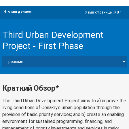
Что мы делаем
dropdown
Язык страницы:
RU
Third Urban Development
Project - First Phase
Краткий Обзор*
The Third Urban Development Project aims to a) improve the
living conditions of Conakry's urban population through the
provision of basic priority services; and b) create an enabling
environment for sustained programming, financing, and
management of priority investments and services in major