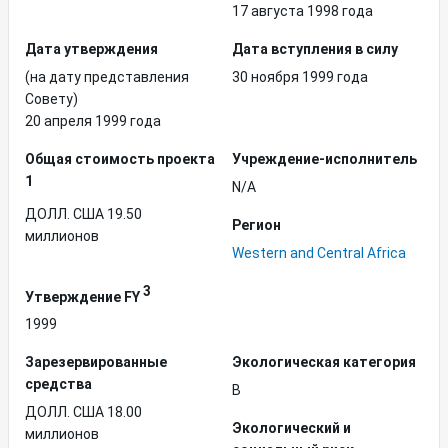
17 августа 1998 года
Дата утверждения
Дата вступления в силу
(на дату представления
30 ноября 1999 года
Совету)
20 апреля 1999 года
Общая стоимость проекта
Учреждение-исполнитель
1
N/A
ДОЛЛ. США 19.50
Регион
миллионов
Western and Central Africa
3
Утверждение FY
1999
Зарезервированные
Экологическая категория
средства
B
ДОЛЛ. США 18.00
Экологический и
миллионов