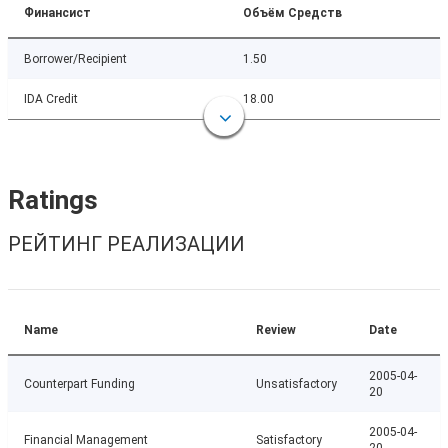
Финансист
Объём Средств
Borrower/Recipient
1.50
IDA Credit
18.00
Ratings
РЕЙТИНГ РЕАЛИЗАЦИИ
Name
Review
Date
2005-04-
Counterpart Funding
Unsatisfactory
20
2005-04-
Financial Management
Satisfactory