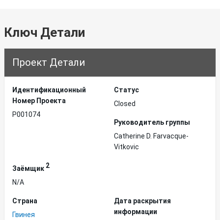
Ключ Детали
Проект Детали
Идентификационный
Статус
Hомер Проекта
Closed
P001074
Руководитель группы
Catherine D. Farvacque-
Vitkovic
2
Заёмщик
N/A
Страна
Дата раскрытия
информации
Гвинея