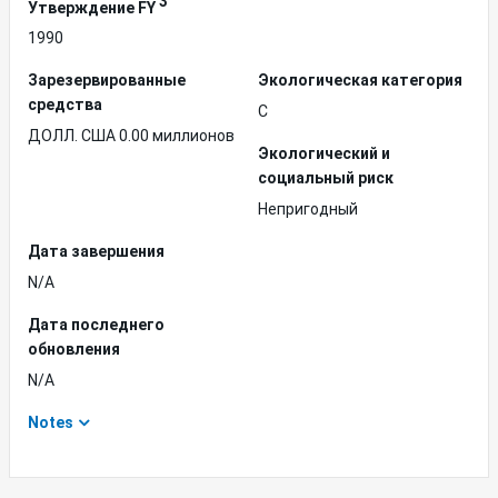
3
Утверждение FY
1990
Зарезервированные
Экологическая категория
средства
C
ДОЛЛ. США 0.00 миллионов
Экологический и
социальный риск
Непригодный
Дата завершения
N/A
Дата последнего
обновления
N/A
Notes