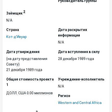
Руководитель группы
2
Заёмщик
N/A
Страна
Дата раскрытия
информации
Кот-д'Ивуар
N/A
Дата утверждения
Дата вступления в силу
(на дату представления
28 декабря 1989 года
Совету)
21 декабря 1989 года
Общая стоимость проекта
Учреждение-исполнитель
1
N/A
ДОЛЛ. США 0.00 миллионов
Регион
Western and Central Africa