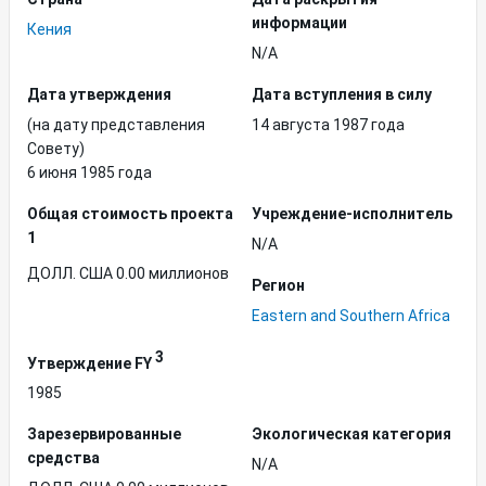
информации
Кения
N/A
Дата утверждения
Дата вступления в силу
(на дату представления
14 августа 1987 года
Совету)
6 июня 1985 года
Общая стоимость проекта
Учреждение-исполнитель
1
N/A
ДОЛЛ. США 0.00 миллионов
Регион
Eastern and Southern Africa
3
Утверждение FY
1985
Зарезервированные
Экологическая категория
средства
N/A