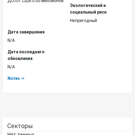
ДОЛЛ. США 0.00 миллионов
Экологический и
социальный риск
Непригодный
Дата завершения
N/A
Дата последнего
обновления
N/A
Notes
Секторы
Нет данных.