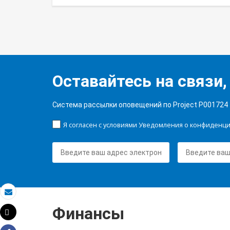
Оставайтесь на связи,
Система рассылки оповещений по Project P001724
Я согласен с условиями Уведомления о конфиденц
Электронная почта
Финансы
Tweet
Распечатать