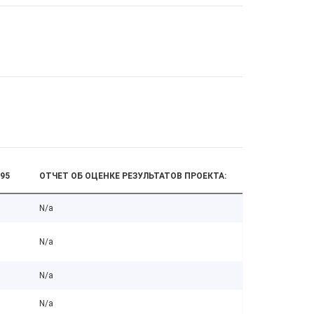
95
ОТЧЕТ ОБ ОЦЕНКЕ РЕЗУЛЬТАТОВ ПРОЕКТА:
N/a
N/a
N/a
N/a