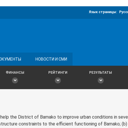
Язык страницы:
Русс
ОКУМЕНТЫ
НОВОСТИ И СМИ
ФИНАНСЫ
РЕЙТИНГИ
РЕЗУЛЬТАТЫ
 the District of Bamako to improve urban conditions in several 
ructure constraints to the efficient functioning of Bamako; (b) 