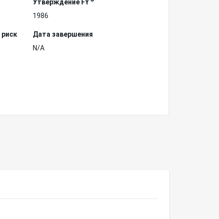
Утверждение FY
1986
 риск
Дата завершения
N/A