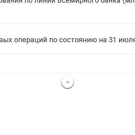
вания по линии Всемирного банка (мл
ых операций по состоянию на 31 июля