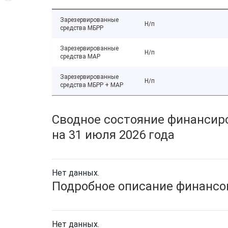
Зарезервированные
Н/п
средства МБРР
Зарезервированные
Н/п
средства МАР
Зарезервированные
Н/п
средства МБРР + МАР
Сводное состояние финансиро
на 31 июля 2026 года
Нет данных.
Подробное описание финансов
Нет данных.