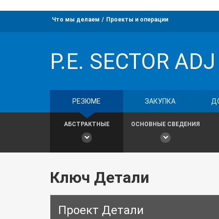
Что мы делаем
Проекты и операции
P.E. SECTOR ADJ
РЕЗЮМЕ
ЗАКУПКА
Д
АБСТРАКТНЫЕ
ОСНОВНЫЕ СВЕДЕНИЯ
Ключ Детали
Проект Детали