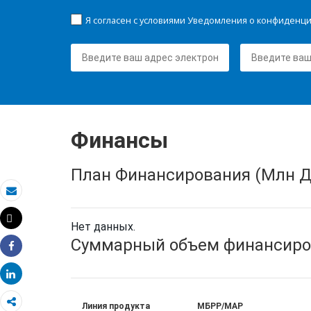
Я согласен с условиями Уведомления о конфиденц
Финансы
План Финансирования (Млн Д
Электронная почта
Tweet
Нет данных.
Распечатать
Суммарный объем финансиро
Share
Share
Линия продукта
МБРР/МАР