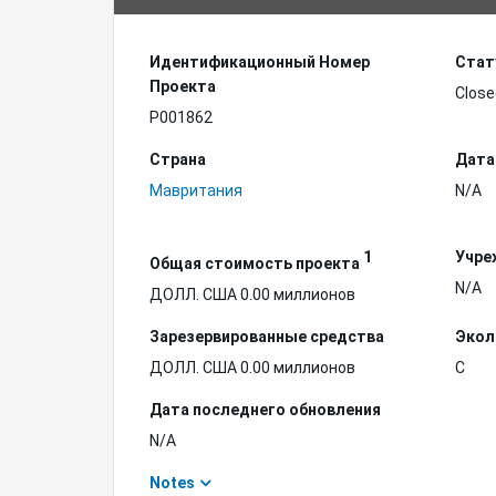
Идентификационный Hомер
Стат
Проекта
Close
P001862
Страна
Дата
Мавритания
N/A
1
Учре
Общая стоимость проекта
N/A
ДОЛЛ. США 0.00 миллионов
Зарезервированные средства
Экол
ДОЛЛ. США 0.00 миллионов
C
Дата последнего обновления
N/A
Notes