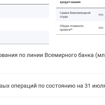
кредитования
Сумма безвозмездной
Н/п
ссуды
Общая стоимость
Н/п
проекта**
вания по линии Всемирного банка (мл
ых операций по состоянию на 31 июля