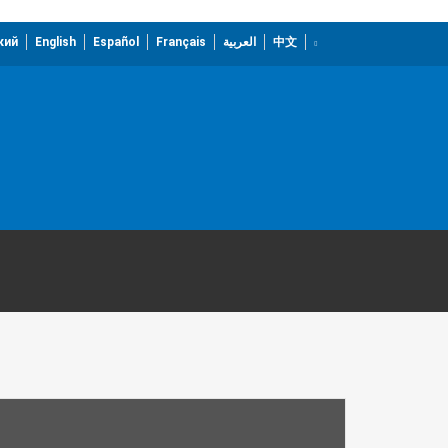
кий
English
Español
Français
العربية
中文