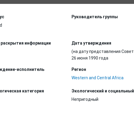
ус
Руководитель группы
d
 раскрытия информации
Дата утверждения
(на дату представления Совет
26 июня 1990 года
ждение-исполнитель
Регион
Western and Central Africa
огическая категория
Экологический и социальный
Непригодный