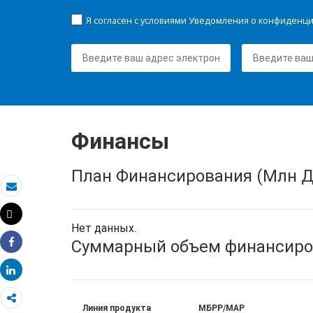
Я согласен с условиями Уведомления о конфиденц
Финансы
План Финансирования (Млн Д
Электронная почта
Tweet
Распечатать
Нет данных.
Суммарный объем финансиро
Share
Share
Линия продукта
МБРР/МАР