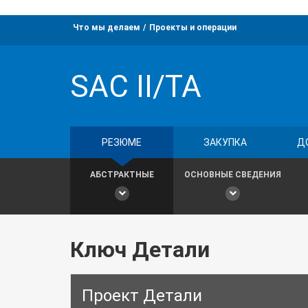
Что мы делаем
Проекты и операции
SAC II/TA
РЕЗЮМЕ
ЗАКУПКА
Д
АБСТРАКТНЫЕ
ОСНОВНЫЕ СВЕДЕНИЯ
Ключ Детали
Проект Детали