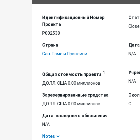
Идентификационный Hомер
Стат
Проекта
Close
P002538
Страна
Дата
Сан-Томе и Принсипи
N/A
1
Учре
Общая стоимость проекта
N/A
ДОЛЛ. США 0.00 миллионов
Зарезервированные средства
Экол
ДОЛЛ. США 0.00 миллионов
C
Дата последнего обновления
N/A
Notes