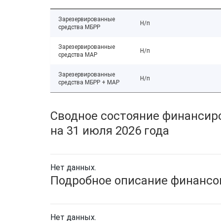
Зарезервированные
Н/п
средства МБРР
Зарезервированные
Н/п
средства МАР
Зарезервированные
Н/п
средства МБРР + МАР
Сводное состояние финансиро
на 31 июля 2026 года
Нет данных.
Подробное описание финансов
Нет данных.