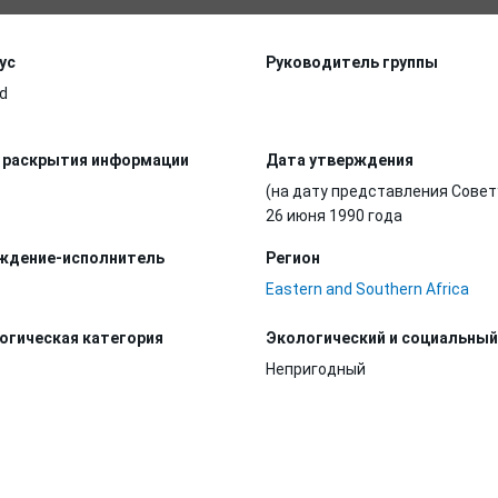
ус
Руководитель группы
d
 раскрытия информации
Дата утверждения
(на дату представления Совет
26 июня 1990 года
ждение-исполнитель
Регион
Eastern and Southern Africa
огическая категория
Экологический и социальный
Непригодный