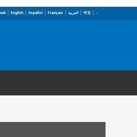
кий
English
Español
Français
العربية
中文