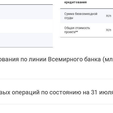
кредитования
Сумма безвозмездной
Н/п
ссуды
Общая стоимость
Н/п
проекта**
вания по линии Всемирного банка (мл
ых операций по состоянию на 31 июля