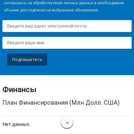
соглашаюсь на обработку моих личных данных в необходимом
объеме для подписки на выбранные обновления.
Подпишитесь
Финансы
План Финансирования (Млн Долл. США)
Нет данных.