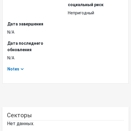
социальный риск
Непригодный
Дата завершения
N/A
Дата последнего
обновления
N/A
Notes
Секторы
Нет данных.