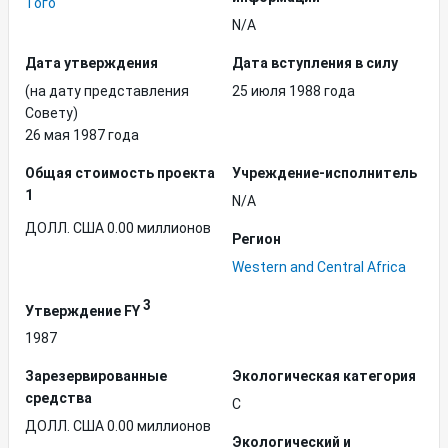
Того
N/A
Дата утверждения
Дата вступления в силу
(на дату представления
25 июля 1988 года
Совету)
26 мая 1987 года
Общая стоимость проекта
Учреждение-исполнитель
1
N/A
ДОЛЛ. США 0.00 миллионов
Регион
Western and Central Africa
3
Утверждение FY
1987
Зарезервированные
Экологическая категория
средства
C
ДОЛЛ. США 0.00 миллионов
Экологический и