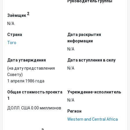
Руководитель группы
2
Заёмщик
N/A
Страна
Дата раскрытия
информации
Того
N/A
Дата утверждения
Дата вступления в силу
(на дату представления
N/A
Совету)
1 апреля 1986 года
Общая стоимость проекта
Учреждение-исполнитель
1
N/A
ДОЛЛ. США 0.00 миллионов
Регион
Western and Central Africa