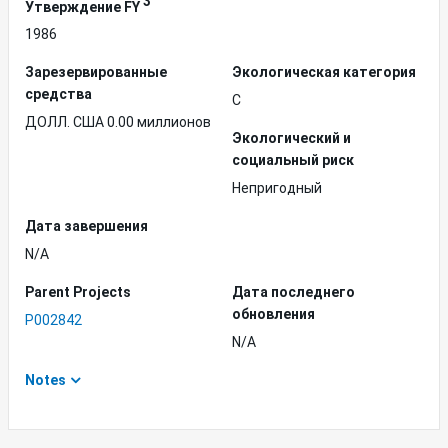
3
Утверждение FY
1986
Зарезервированные
Экологическая категория
средства
C
ДОЛЛ. США 0.00 миллионов
Экологический и
социальный риск
Непригодный
Дата завершения
N/A
Parent Projects
Дата последнего
обновления
P002842
N/A
Notes