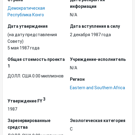
информации
Демократическая
Республика Конго
N/A
Дата утверждения
Дата вступления в силу
(на дату представления
2 декабря 1987 года
Совету)
5 мая 1987 года
Общая стоимость проекта
Учреждение-исполнитель
1
N/A
ДОЛЛ. США 0.00 миллионов
Регион
Eastern and Southern Africa
3
Утверждение FY
1987
Зарезервированные
Экологическая категория
средства
C