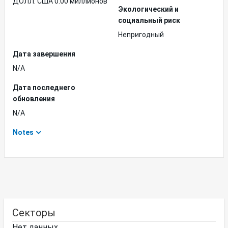
ДОЛЛ. США 0.00 миллионов
Экологический и
социальный риск
Непригодный
Дата завершения
N/A
Дата последнего
обновления
N/A
Notes
Секторы
Нет данных.