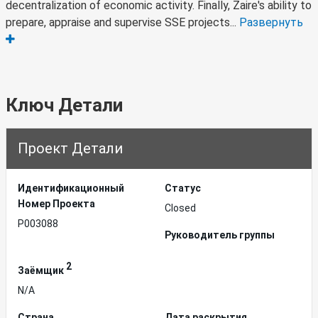
decentralization of economic activity. Finally, Zaire's ability to
prepare, appraise and supervise SSE projects...
Развернуть
Ключ Детали
Проект Детали
Идентификационный
Статус
Hомер Проекта
Closed
P003088
Руководитель группы
2
Заёмщик
N/A
Страна
Дата раскрытия