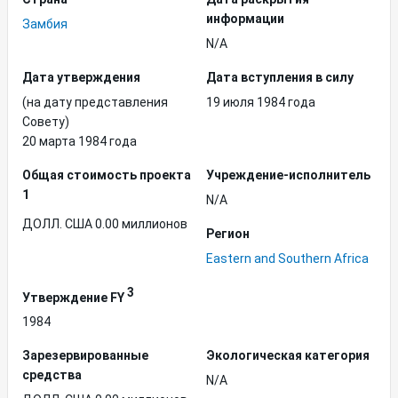
информации
Замбия
N/A
Дата утверждения
Дата вступления в силу
(на дату представления
19 июля 1984 года
Совету)
20 марта 1984 года
Общая стоимость проекта
Учреждение-исполнитель
1
N/A
ДОЛЛ. США 0.00 миллионов
Регион
Eastern and Southern Africa
3
Утверждение FY
1984
Зарезервированные
Экологическая категория
средства
N/A