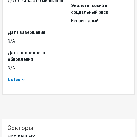
ДОЛЛ. США 0.00 миллионов
Экологический и
социальный риск
Непригодный
Дата завершения
N/A
Дата последнего
обновления
N/A
Notes
Секторы
Нет данных.