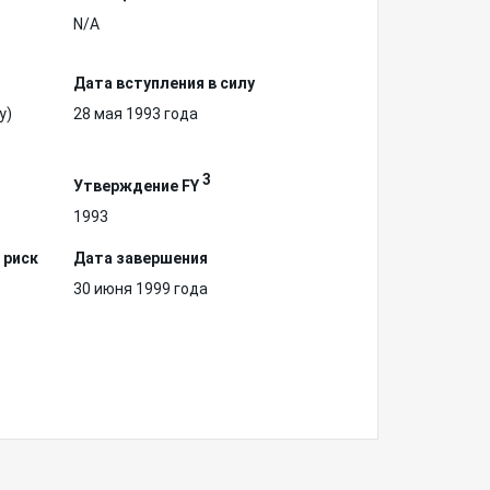
N/A
Дата вступления в силу
у)
28 мая 1993 года
3
Утверждение FY
1993
 риск
Дата завершения
30 июня 1999 года