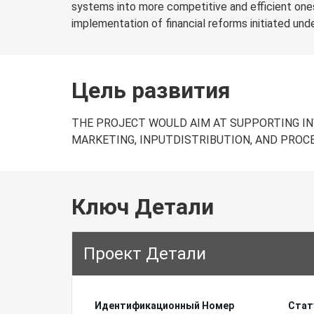
systems into more competitive and efficient ones.
implementation of financial reforms initiated unde
Цель развития
THE PROJECT WOULD AIM AT SUPPORTING IN
MARKETING, INPUTDISTRIBUTION, AND PROC
Ключ Детали
Проект Детали
Идентификационный Hомер
Стат