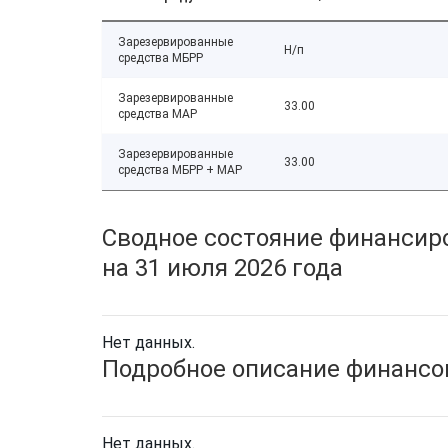
Зарезервированные
Н/п
средства МБРР
Зарезервированные
33.00
средства МАР
Зарезервированные
33.00
средства МБРР + МАР
Сводное состояние финансиро
на 31 июля 2026 года
Нет данных.
Подробное описание финансов
Нет данных.