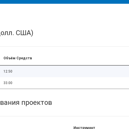
олл. США)
Объём Средств
12.50
33.00
вания проектов
Инструмент