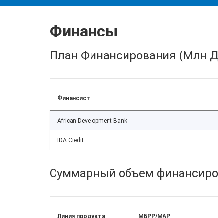
Финансы
План Финансирования (Млн Д
Финансист
African Development Bank
IDA Credit
Суммарный объем финансиро
Линия продукта
МБРР/МАР