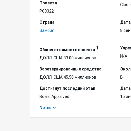
Проекта
Close
P003221
Страна
Дата
Замбия
8 сен
1
Учре
Общая стоимость проекта
N/A
ДОЛЛ. США 33.00 миллионов
Зарезервированные средства
Экол
ДОЛЛ. США 45.50 миллионов
B
Достигнут последний этап
Дата
Board Approved
15 ян
Notes