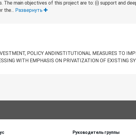
 The main objectives of this project are to: (i) support and de
r the...
Развернуть
VESTMENT, POLICY ANDINSTITUTIONAL MEASURES TO IMP
ESSING WITH EMPHASIS ON PRIVATIZATION OF EXISTING S
ус
Руководитель группы