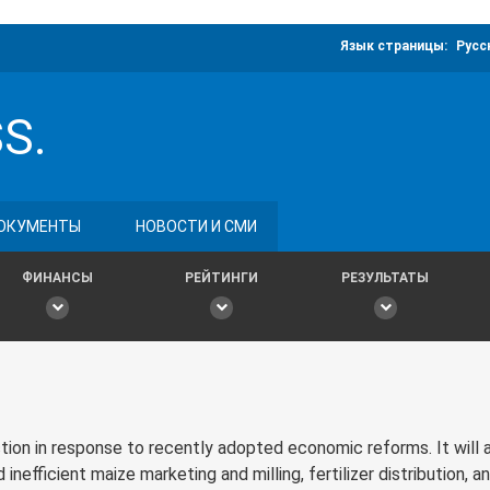
Язык страницы:
Русс
S.
ОКУМЕНТЫ
НОВОСТИ И СМИ
ФИНАНСЫ
РЕЙТИНГИ
РЕЗУЛЬТАТЫ
ction in response to recently adopted economic reforms. It will 
 inefficient maize marketing and milling, fertilizer distribution, a