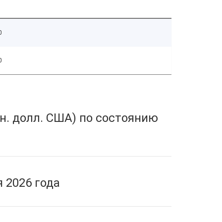
0
0
н. долл. США) по состоянию
 2026 года