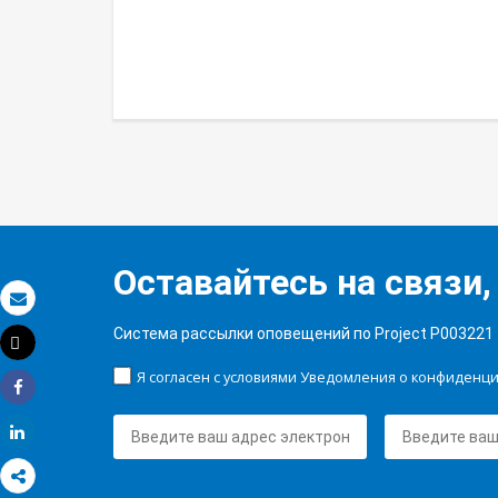
Оставайтесь на связи,
Электронная почта
Система рассылки оповещений по Project P003221
Tweet
Распечатать
Я согласен с условиями Уведомления о конфиденц
Share
Share