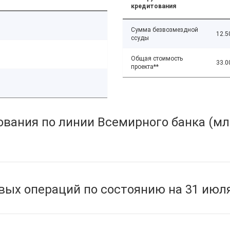
кредитования
Сумма безвозмездной
12.5
ссуды
Общая стоимость
33.0
проекта**
вания по линии Всемирного банка (мл
ых операций по состоянию на 31 июля