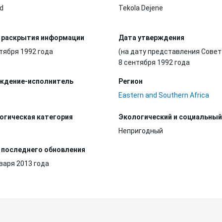
d
Tekola Dejene
 раскрытия информации
Дата утверждения
тября 1992 года
(на дату представления Совет
8 сентября 1992 года
ждение-исполнитель
Регион
Eastern and Southern Africa
огическая категория
Экологический и социальный
Непригодный
 последнего обновления
варя 2013 года