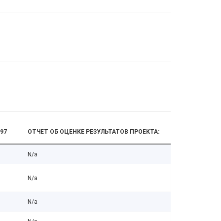
97
ОТЧЕТ ОБ ОЦЕНКЕ РЕЗУЛЬТАТОВ ПРОЕКТА:
N/a
N/a
N/a