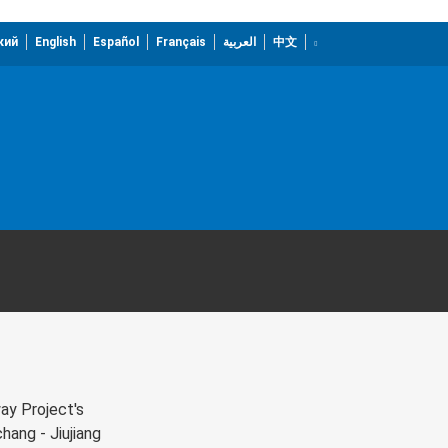
кий
English
Español
Français
العربية
中文
way Project's
hang - Jiujiang