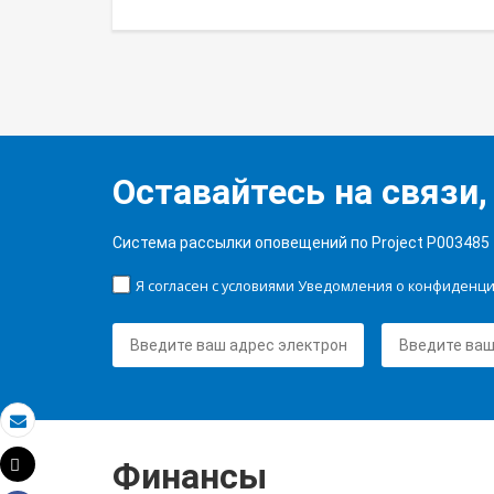
Оставайтесь на связи,
Система рассылки оповещений по Project P003485
Я согласен с условиями Уведомления о конфиденц
Электронная почта
Финансы
Tweet
Распечатать