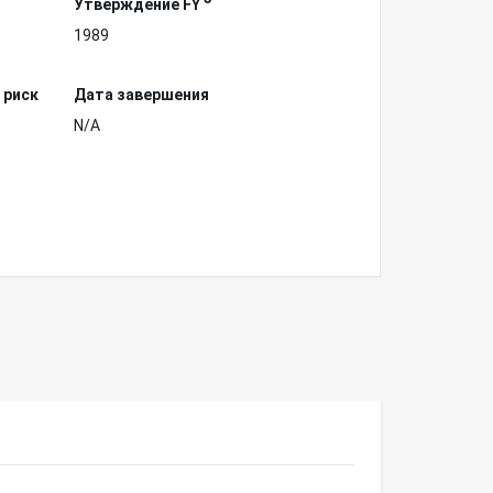
Утверждение FY
1989
 риск
Дата завершения
N/A