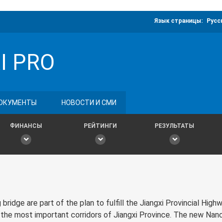
Язык страницы:
Русс
I PRO
ОКУМЕНТЫ
НОВОСТИ И СМИ
ФИНАНСЫ
РЕЙТИНГИ
РЕЗУЛЬТАТЫ
idge are part of the plan to fulfill the Jiangxi Provincial High
 the most important corridors of Jiangxi Province. The new Nanc