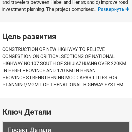
and travelers between Hebei and Henan; and d) improve road
investment planning. The project comprises:...
Развернуть
Цель развития
CONSTRUCTION OF NEW HIGHWAY TO RELIEVE
CONGESTION ON CRITICALSECTIONS OF NATIONAL
HIGHWAY NO.107 SOUTH OF SHIJIAZHUANG OVER 220KM
IN HEBEI PROVINCE AND 120 KM IN HENAN
PROVINCE.STRENGTHENING MOC CAPABILITIES FOR
PLANNING/MGMT OF THENATIONAL HIGHWAY SYSTEM.
Ключ Детали
Проект Детали