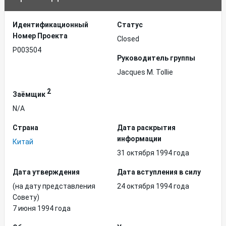
Идентификационный
Статус
Hомер Проекта
Closed
P003504
Руководитель группы
Jacques M. Tollie
2
Заёмщик
N/A
Страна
Дата раскрытия
информации
Китай
31 октября 1994 года
Дата утверждения
Дата вступления в силу
(на дату представления
24 октября 1994 года
Совету)
7 июня 1994 года