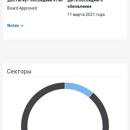
Достигнут последний этап
Дата последнего
обновления
Board Approved
11 марта 2021 года
Notes
Секторы