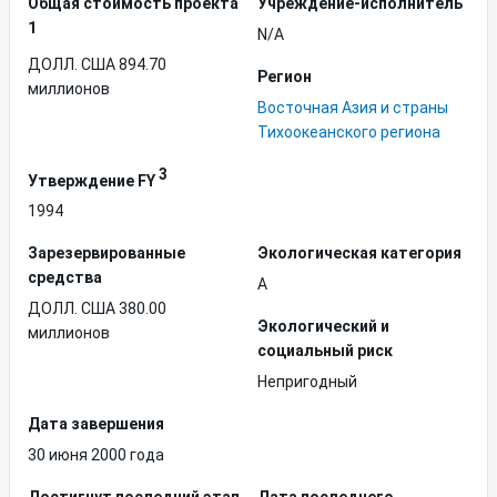
Общая стоимость проекта
Учреждение-исполнитель
1
N/A
ДОЛЛ. США 894.70
Регион
миллионов
Восточная Азия и страны
Тихоокеанского региона
3
Утверждение FY
1994
Зарезервированные
Экологическая категория
средства
A
ДОЛЛ. США 380.00
Экологический и
миллионов
социальный риск
Непригодный
Дата завершения
30 июня 2000 года