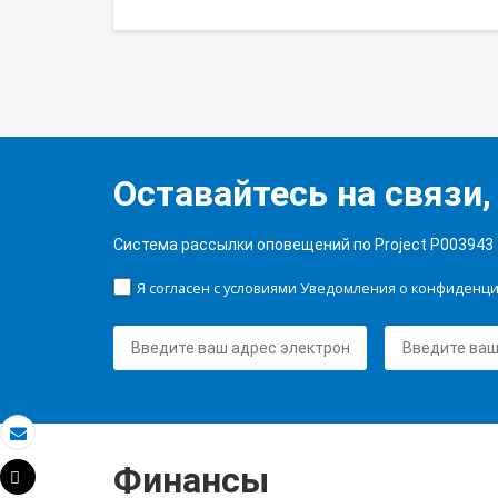
Оставайтесь на связи,
Система рассылки оповещений по Project P003943
Я согласен с условиями Уведомления о конфиденц
Электронная почта
Финансы
Tweet
Распечатать