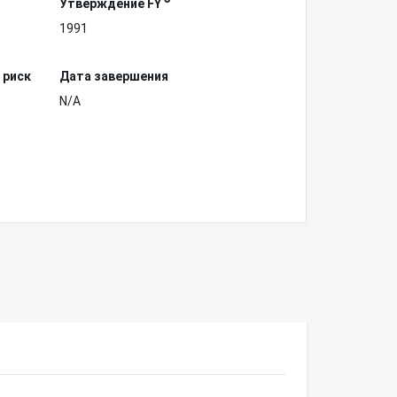
Утверждение FY
1991
 риск
Дата завершения
N/A