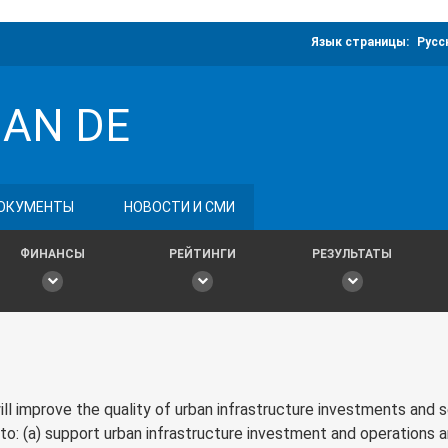
Язык страницы:
Русс
BAN DE
ОКУМЕНТЫ
НОВОСТИ И СМИ
ФИНАНСЫ
РЕЙТИНГИ
РЕЗУЛЬТАТЫ
 improve the quality of urban infrastructure investments and se
e to: (a) support urban infrastructure investment and operations