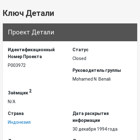
Ключ Детали
Проект Детали
Идентификационный
Статус
Hомер Проекта
Closed
P003972
Руководитель группы
Mohamed N. Benali
2
Заёмщик
N/A
Страна
Дата раскрытия
информации
Индонезия
30 декабря 1994 года