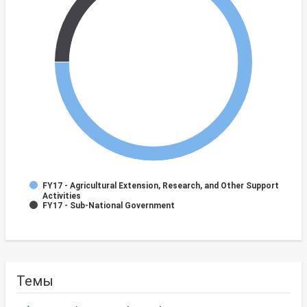
FY17 - Agricultural Extension, Research, and Other Support
Activities
FY17 - Sub-National Government
Темы