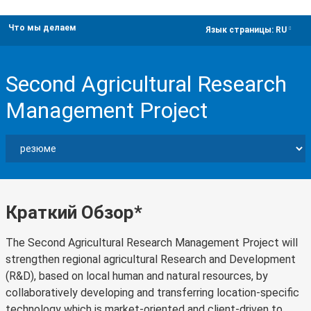
Что мы делаем
dropdown
Язык страницы:
RU
Second Agricultural Research
Management Project
Краткий Обзор*
The Second Agricultural Research Management Project will
strengthen regional agricultural Research and Development
(R&D), based on local human and natural resources, by
collaboratively developing and transferring location-specific
technology which is market-oriented and client-driven to