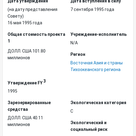
Дата утверждения
Дата вступления в силу
(на дату представления
7 сентября 1995 года
Совету)
16 мая 1995 года
Общая стоимость проекта
Учреждение-исполнитель
1
N/A
ДОЛЛ. США 101.80
Регион
миллионов
Восточная Азия и страны
Тихоокеанского региона
3
Утверждение FY
1995
Зарезервированные
Экологическая категория
средства
C
ДОЛЛ. США 40.11
Экологический и
миллионов
социальный риск