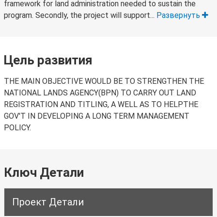
framework for land administration needed to sustain the
program. Secondly, the project will support...
Развернуть
Цель развития
THE MAIN OBJECTIVE WOULD BE TO STRENGTHEN THE
NATIONAL LANDS AGENCY(BPN) TO CARRY OUT LAND
REGISTRATION AND TITLING, A WELL AS TO HELPTHE
GOV'T IN DEVELOPING A LONG TERM MANAGEMENT
POLICY.
Ключ Детали
Проект Детали