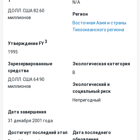
1
N/A
ДОЛЛ. США 82.60
Регион
миллионов
Восточная Азия и страны
Тихоокеанского региона
3
Утверждение FY
1995
Зарезервированные
Экологическая категория
средства
B
ДОЛЛ. США 64.90
Экологический и
миллионов
социальный риск
Непригодный
Дата завершения
31 декабря 2001 года
Достигнут последний этап
Дата последнего
обновления