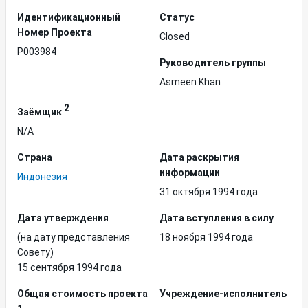
Идентификационный
Статус
Hомер Проекта
Closed
P003984
Руководитель группы
Asmeen Khan
2
Заёмщик
N/A
Страна
Дата раскрытия
информации
Индонезия
31 октября 1994 года
Дата утверждения
Дата вступления в силу
(на дату представления
18 ноября 1994 года
Совету)
15 сентября 1994 года
Общая стоимость проекта
Учреждение-исполнитель