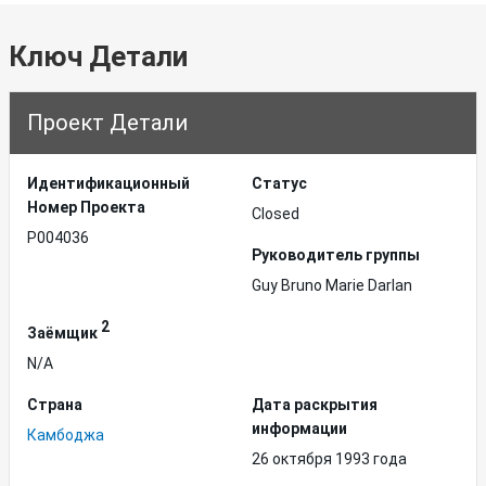
Ключ Детали
Проект Детали
Идентификационный
Статус
Hомер Проекта
Closed
P004036
Руководитель группы
Guy Bruno Marie Darlan
2
Заёмщик
N/A
Страна
Дата раскрытия
информации
Камбоджа
26 октября 1993 года