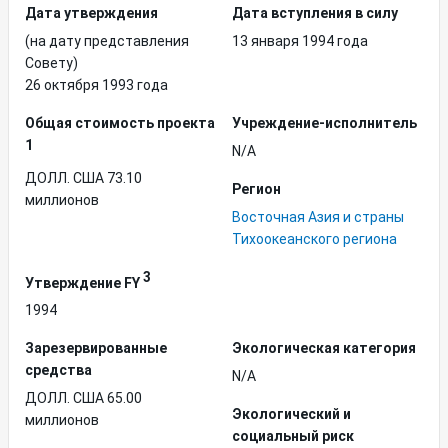
Дата утверждения
Дата вступления в силу
(на дату представления
13 января 1994 года
Совету)
26 октября 1993 года
Общая стоимость проекта
Учреждение-исполнитель
1
N/A
ДОЛЛ. США 73.10
Регион
миллионов
Восточная Азия и страны
Тихоокеанского региона
3
Утверждение FY
1994
Зарезервированные
Экологическая категория
средства
N/A
ДОЛЛ. США 65.00
Экологический и
миллионов
социальный риск