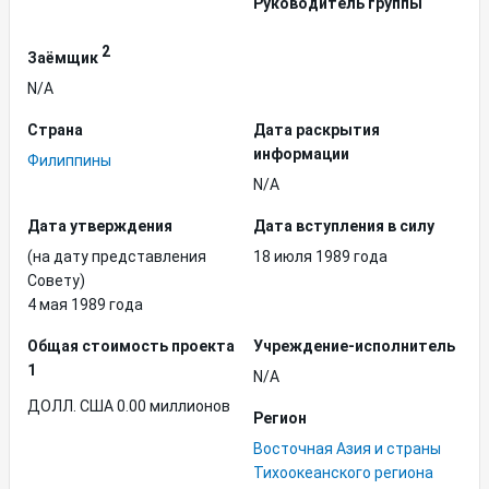
Руководитель группы
2
Заёмщик
N/A
Страна
Дата раскрытия
информации
Филиппины
N/A
Дата утверждения
Дата вступления в силу
(на дату представления
18 июля 1989 года
Совету)
4 мая 1989 года
Общая стоимость проекта
Учреждение-исполнитель
1
N/A
ДОЛЛ. США 0.00 миллионов
Регион
Восточная Азия и страны
Тихоокеанского региона