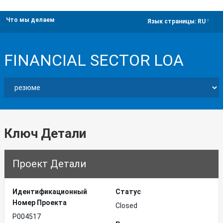
Что мы делаем
dropdown
Язык страницы:
RU
FINANCIAL SECTOR LOA
Ключ Детали
Проект Детали
Идентификационный
Статус
Hомер Проекта
Closed
P004517