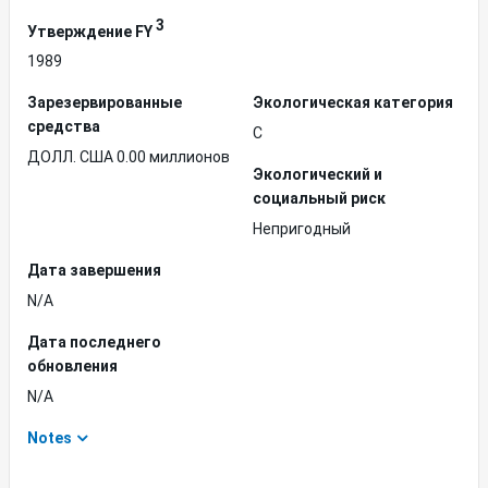
3
Утверждение FY
1989
Зарезервированные
Экологическая категория
средства
C
ДОЛЛ. США 0.00 миллионов
Экологический и
социальный риск
Непригодный
Дата завершения
N/A
Дата последнего
обновления
N/A
Notes