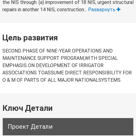
the NIS through: (a) improvement of 18 NIS, urgent structural
repairs in another 14 NIS, construction...
Развернуть
Цель развития
SECOND PHASE OF NINE-YEAR OPERATIONS AND
MAINTENANCE SUPPORT PROGRAM,WITH SPECIAL
EMPHASIS ON DEVELOPMENT OF IRRIGATOR
ASSOCIATIONS TOASSUME DIRECT RESPONSIBILITY FOR
O & M OF PARTS OF ALL MAJOR NATIONALSYSTEMS.
Ключ Детали
Проект Детали