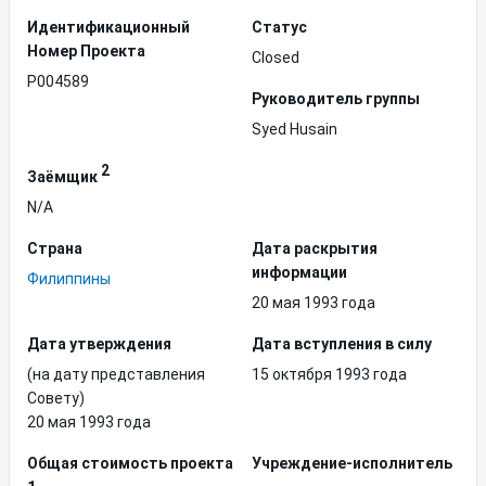
Идентификационный
Статус
Hомер Проекта
Closed
P004589
Руководитель группы
Syed Husain
2
Заёмщик
N/A
Страна
Дата раскрытия
информации
Филиппины
20 мая 1993 года
Дата утверждения
Дата вступления в силу
(на дату представления
15 октября 1993 года
Совету)
20 мая 1993 года
Общая стоимость проекта
Учреждение-исполнитель