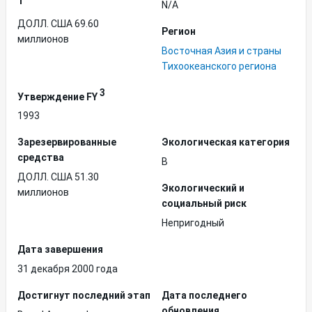
1
N/A
ДОЛЛ. США 69.60
Регион
миллионов
Восточная Азия и страны
Тихоокеанского региона
3
Утверждение FY
1993
Зарезервированные
Экологическая категория
средства
B
ДОЛЛ. США 51.30
Экологический и
миллионов
социальный риск
Непригодный
Дата завершения
31 декабря 2000 года
Достигнут последний этап
Дата последнего
обновления