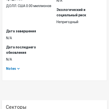
N/A
ДОЛЛ. США 0.00 миллионов
Экологический и
социальный риск
Непригодный
Дата завершения
N/A
Дата последнего
обновления
N/A
Notes
Секторы