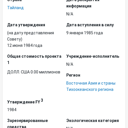
информации
Тайланд
N/A
Дата утверждения
Дата вступления в силу
(на дату представления
9 января 1985 года
Совету)
12 июня 1984 года
Общая стоимость проекта
Учреждение-исполнитель
1
N/A
ДОЛЛ. США 0.00 миллионов
Регион
Восточная Азия и страны
Тихоокеанского региона
3
Утверждение FY
1984
Зарезервированные
Экологическая категория
средства