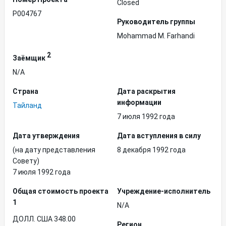
Closed
P004767
Руководитель группы
Mohammad M. Farhandi
2
Заёмщик
N/A
Страна
Дата раскрытия
информации
Тайланд
7 июля 1992 года
Дата утверждения
Дата вступления в силу
(на дату представления
8 декабря 1992 года
Совету)
7 июля 1992 года
Общая стоимость проекта
Учреждение-исполнитель
1
N/A
ДОЛЛ. США 348.00
Регион