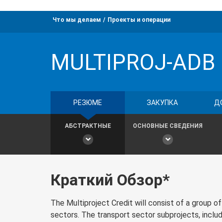
Что мы делаем
Проекты и операции
MULTIPROJ-ADB
РЕЗЮМЕ
ЗАКУПКА
Д
АБСТРАКТНЫЕ
ОСНОВНЫЕ СВЕДЕНИЯ
Краткий Обзор*
The Multiproject Credit will consist of a group o
sectors. The transport sector subprojects, includ