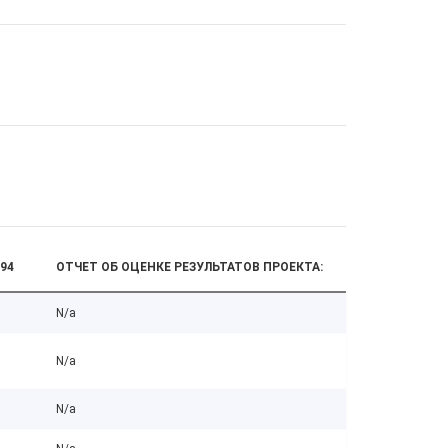
94
ОТЧЕТ ОБ ОЦЕНКЕ РЕЗУЛЬТАТОВ ПРОЕКТА:
N/a
N/a
N/a