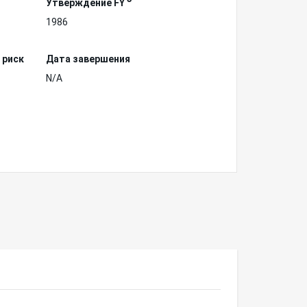
Утверждение FY
1986
 риск
Дата завершения
N/A