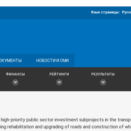
Язык страницы:
Русс
ОКУМЕНТЫ
НОВОСТИ И СМИ
ФИНАНСЫ
РЕЙТИНГИ
РЕЗУЛЬТАТЫ
f high-priority public sector investment subprojects in the trans
ing rehabilitation and upgrading of roads and construction of wh