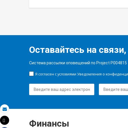
Оставайтесь на связи,
Система рассылки оповещений по Project P004815
Я согласен с условиями Уведомления о конфиденц
Электронная почта
Финансы
Tweet
Распечатать