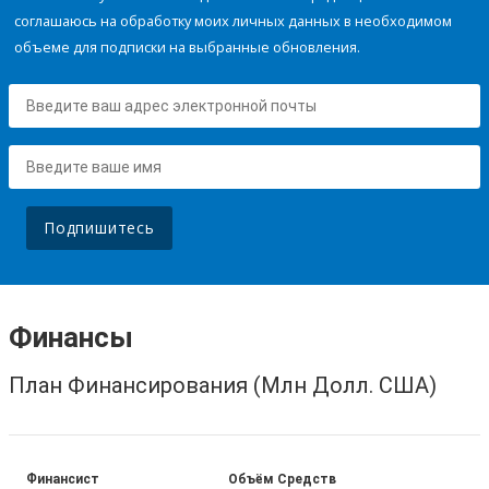
соглашаюсь на обработку моих личных данных в необходимом
объеме для подписки на выбранные обновления.
Подпишитесь
Финансы
План Финансирования (Млн Долл. США)
Финансист
Объём Средств