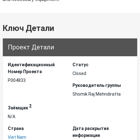
Ключ Детали
Проект Детали
Идентификационный
Статус
Hомер Проекта
Closed
P004833
Руководитель группы
Shomik Raj Mehndiratta
2
Заёмщик
N/A
Страна
Дата раскрытия
информации
Viet Nam