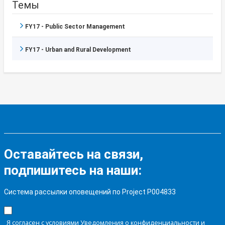
Темы
FY17 - Public Sector Management
FY17 - Urban and Rural Development
Оставайтесь на связи,
подпишитесь на наши:
Система рассылки оповещений по Project P004833
Я согласен с условиями Уведомления о конфиденциальности и