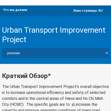
Что мы делаем
dropdown
Язык страницы:
RU
Urban Transport Improvement
Project
Краткий Обзор*
The Urban Transport Improvement Project's overall objective
is to increase operational efficiency and safety of selected
corridors and in the central areas of Hanoi and Ho Chi Minh
City (HCMC) . The specific goals are to: a) increase the
capacity and improve operating conditions of major road