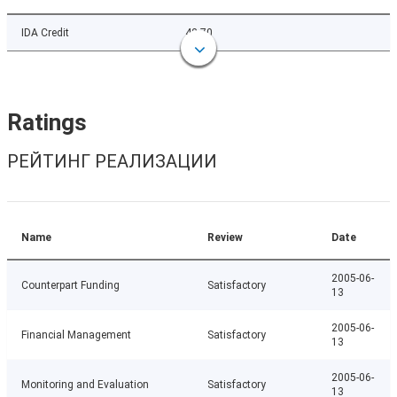
IDA Credit
42.70
Ratings
РЕЙТИНГ РЕАЛИЗАЦИИ
Name
Review
Date
2005-06-
Counterpart Funding
Satisfactory
13
2005-06-
Financial Management
Satisfactory
13
2005-06-
Monitoring and Evaluation
Satisfactory
13