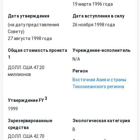
19 марта 1996 года
Дата утверждения
Дата вступления в силу
(на дату представления
26 ноября 1998 года
Совету)
27 августа 1998 года
Общая стоимость проекта
Учреждение-исполнитель
1
N/A
ДОЛЛ. США 47.20
Регион
миллионов
Восточная Азия и страны
Тихоокеанского региона
3
Утверждение FY
1999
Зарезервированные
Экологическая категория
средства
B
ДОЛЛ. США 42.70