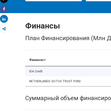
Распечатать
Share
Share
Финансы
План Финансирования (Млн Д
Финансист
IDA Credit
NETHERLANDS: DUTCH TRUST FUND
Суммарный объем финансиро