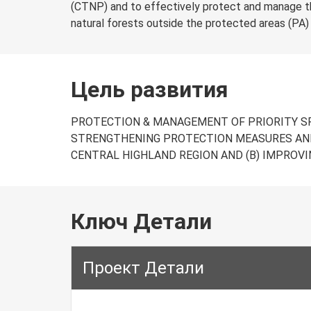
(CTNP) and to effectively protect and manage 
natural forests outside the protected areas (PA) 
Цель развития
PROTECTION & MANAGEMENT OF PRIORITY SPE
STRENGTHENING PROTECTION MEASURES AND
CENTRAL HIGHLAND REGION AND (B) IMPROVI
Ключ Детали
Проект Детали