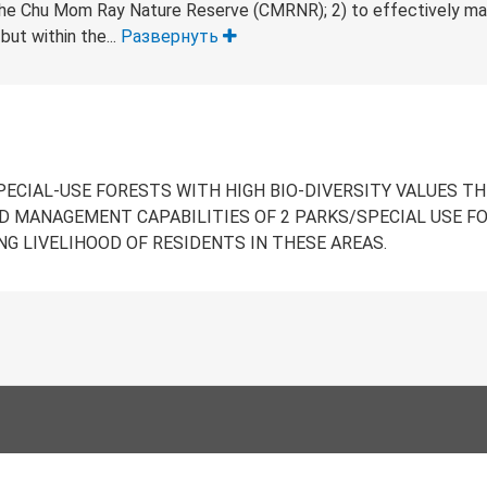
the Chu Mom Ray Nature Reserve (CMRNR); 2) to effectively ma
but within the...
Развернуть
CIAL-USE FORESTS WITH HIGH BIO-DIVERSITY VALUES TH
 MANAGEMENT CAPABILITIES OF 2 PARKS/SPECIAL USE F
NG LIVELIHOOD OF RESIDENTS IN THESE AREAS.