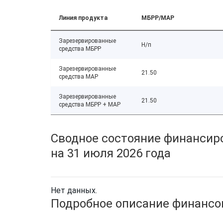
Линия продукта
МБРР/МАР
Зарезервированные
Н/п
средства МБРР
Зарезервированные
21.50
средства МАР
Зарезервированные
21.50
средства МБРР + МАР
Сводное состояние финансиро
на 31 июля 2026 года
Нет данных.
Подробное описание финансов