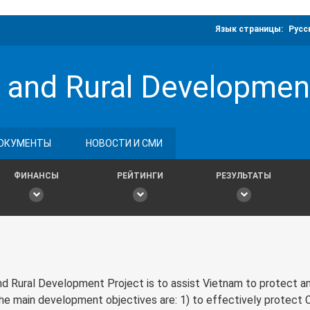
Язык страницы:
Русс
n and Rural Developmen
ОКУМЕНТЫ
НОВОСТИ И СМИ
ФИНАНСЫ
РЕЙТИНГИ
РЕЗУЛЬТАТЫ
and Rural Development Project is to assist Vietnam to protect a
, the main development objectives are: 1) to effectively protect 