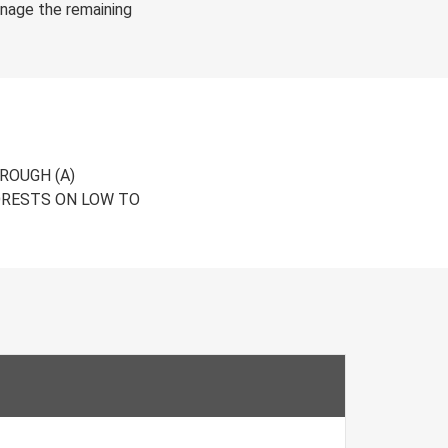
nage the remaining
ROUGH (A)
ORESTS ON LOW TO