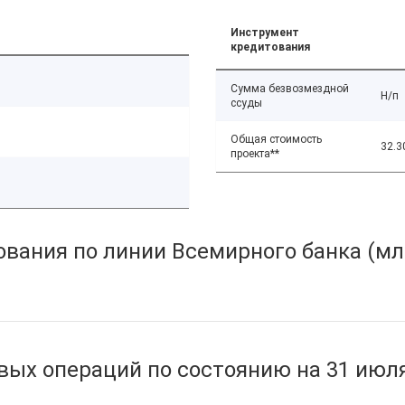
Инструмент
кредитования
Сумма безвозмездной
Н/п
ссуды
Общая стоимость
32.3
проекта**
вания по линии Всемирного банка (мл
ых операций по состоянию на 31 июля