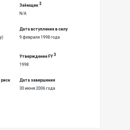
2
Заёмщик
N/A
Дата вступления в силу
у)
9 февраля 1998 года
3
Утверждение FY
1998
 риск
Дата завершения
30 июня 2006 года