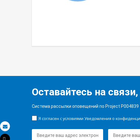
Оставайтесь на связи,
Система рассылки оповещений по Project P004839
Я согласен с условиями Уведомления о конфиденц
Электронная почта
Tweet