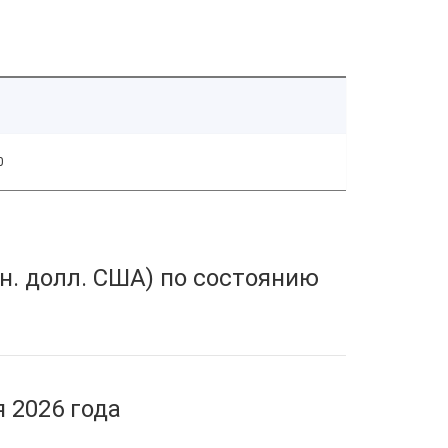
0
н. долл. США) по состоянию
 2026 года