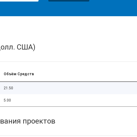
олл. США)
Объём Средств
21.50
5.00
вания проектов