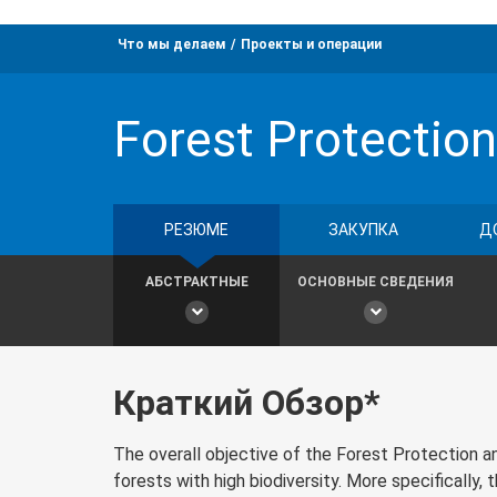
Что мы делаем
Проекты и операции
Forest Protectio
РЕЗЮМЕ
ЗАКУПКА
Д
АБСТРАКТНЫЕ
ОСНОВНЫЕ СВЕДЕНИЯ
Краткий Обзор*
The overall objective of the Forest Protection 
forests with high biodiversity. More specifically