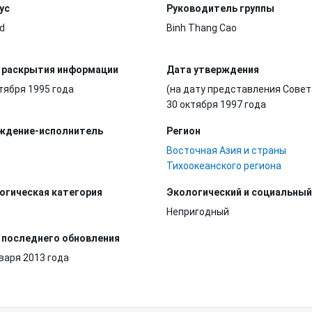
ус
Руководитель группы
d
Binh Thang Cao
 раскрытия информации
Дата утверждения
тября 1995 года
(на дату представления Совет
30 октября 1997 года
ждение-исполнитель
Регион
Восточная Азия и страны
Тихоокеанского региона
огическая категория
Экологический и социальный
Непригодный
 последнего обновления
варя 2013 года