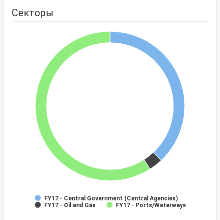
Секторы
FY17 - Central Government (Central Agencies)
FY17 - Oil and Gas
FY17 - Ports/Waterways