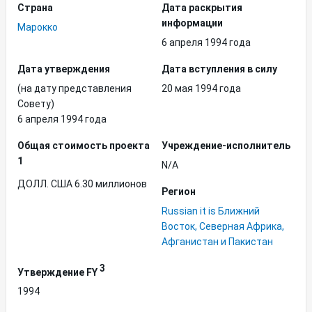
Страна
Дата раскрытия
информации
Марокко
6 апреля 1994 года
Дата утверждения
Дата вступления в силу
(на дату представления
20 мая 1994 года
Совету)
6 апреля 1994 года
Общая стоимость проекта
Учреждение-исполнитель
1
N/A
ДОЛЛ. США 6.30 миллионов
Регион
Russian it is Ближний
Восток, Северная Африка,
Афганистан и Пакистан
3
Утверждение FY
1994