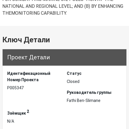
NATIONAL AND REGIONAL LEVEL; AND (B) BY ENHANCING
THEMONITORING CAPABILITY.
Ключ Детали
Проект Детали
Идентификационный
Статус
Hомер Проекта
Closed
P005347
Руководитель группы
Fathi Ben-Slimane
2
Заёмщик
N/A