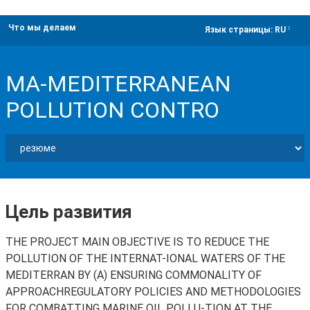
Что мы делаем
dropdown
Язык страницы:
RU
MA-MEDITERRANEAN
POLLUTION CONTRO
Цель развития
THE PROJECT MAIN OBJECTIVE IS TO REDUCE THE
POLLUTION OF THE INTERNAT-IONAL WATERS OF THE
MEDITERRAN BY (A) ENSURING COMMONALITY OF
APPROACHREGULATORY POLICIES AND METHODOLOGIES
FOR COMBATTING MARINE OIL POLLU-TION AT THE