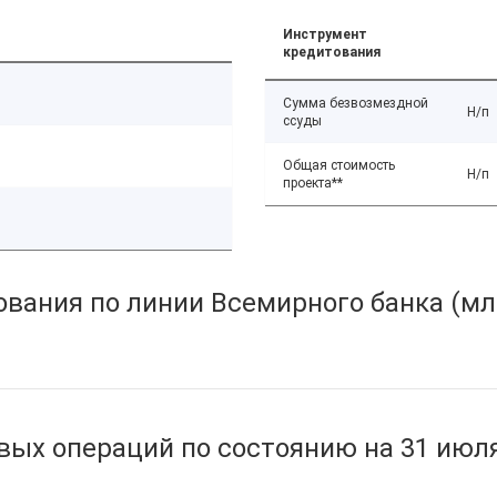
Инструмент
кредитования
Сумма безвозмездной
Н/п
ссуды
Общая стоимость
Н/п
проекта**
вания по линии Всемирного банка (мл
ых операций по состоянию на 31 июля