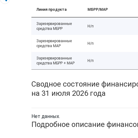
Линия продукта
МБРР/МАР
Зарезервированные
Н/п
средства МБРР
Зарезервированные
Н/п
средства МАР
Зарезервированные
Н/п
средства МБРР + МАР
Сводное состояние финансиро
на 31 июля 2026 года
Нет данных.
Подробное описание финансов