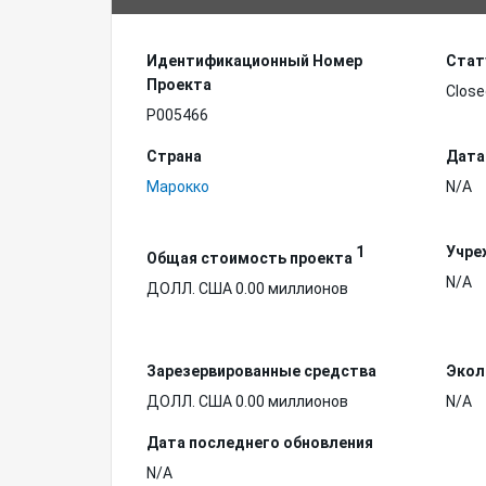
Идентификационный Hомер
Стат
Проекта
Close
P005466
Страна
Дата
Марокко
N/A
1
Учре
Общая стоимость проекта
N/A
ДОЛЛ. США 0.00 миллионов
Зарезервированные средства
Экол
ДОЛЛ. США 0.00 миллионов
N/A
Дата последнего обновления
N/A