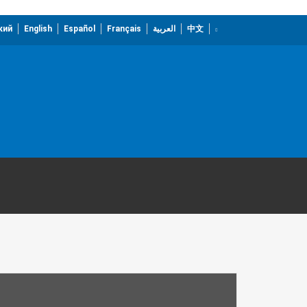
кий
English
Español
Français
العربية
中文