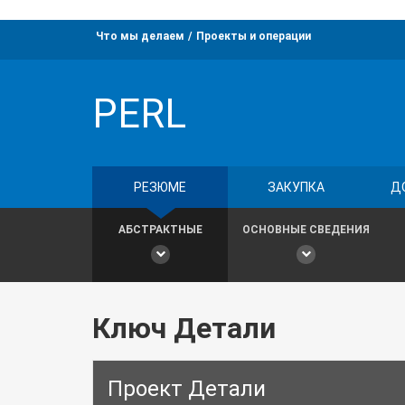
Что мы делаем
Проекты и операции
PERL
РЕЗЮМЕ
ЗАКУПКА
Д
АБСТРАКТНЫЕ
ОСНОВНЫЕ СВЕДЕНИЯ
Ключ Детали
Проект Детали