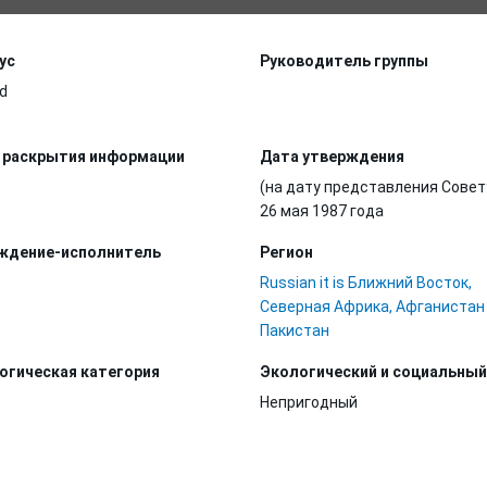
ус
Руководитель группы
d
 раскрытия информации
Дата утверждения
(на дату представления Совет
26 мая 1987 года
ждение-исполнитель
Регион
Russian it is Ближний Восток,
Северная Африка, Афганистан
Пакистан
огическая категория
Экологический и социальный
Непригодный