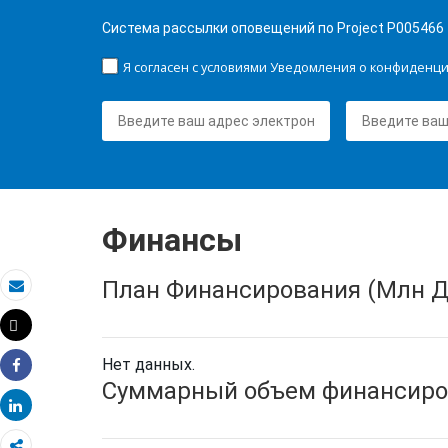
Система рассылки оповещений по Project P005466
Я согласен с условиями Уведомления о конфиденц
Финансы
План Финансирования (Млн Д
Электронная почта
Tweet
Распечатать
Нет данных.
Share
Суммарный объем финансиро
Share