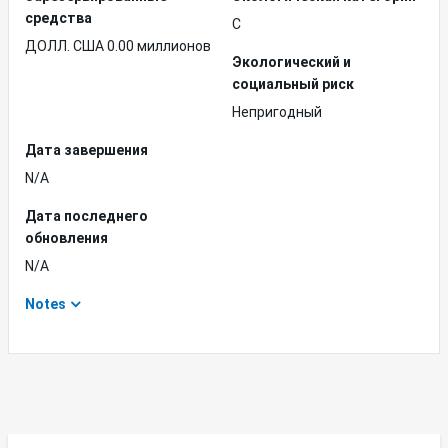
средства
C
ДОЛЛ. США 0.00 миллионов
Экологический и
социальный риск
Непригодный
Дата завершения
N/A
Дата последнего
обновления
N/A
Notes