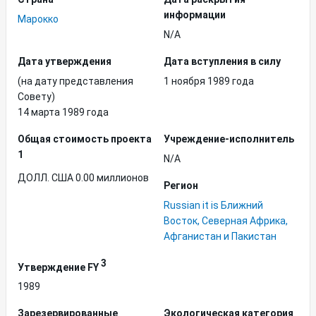
информации
Марокко
N/A
Дата утверждения
Дата вступления в силу
(на дату представления
1 ноября 1989 года
Совету)
14 марта 1989 года
Общая стоимость проекта
Учреждение-исполнитель
1
N/A
ДОЛЛ. США 0.00 миллионов
Регион
Russian it is Ближний
Восток, Северная Африка,
Афганистан и Пакистан
3
Утверждение FY
1989
Зарезервированные
Экологическая категория