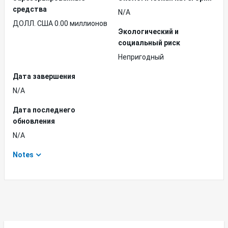
средства
N/A
ДОЛЛ. США 0.00 миллионов
Экологический и
социальный риск
Непригодный
Дата завершения
N/A
Дата последнего
обновления
N/A
Notes