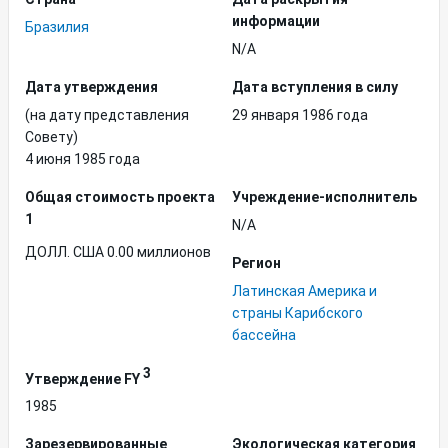
информации
Бразилия
N/A
Дата утверждения
Дата вступления в силу
(на дату представления
29 января 1986 года
Совету)
4 июня 1985 года
Общая стоимость проекта
Учреждение-исполнитель
1
N/A
ДОЛЛ. США 0.00 миллионов
Регион
Латинская Америка и
страны Карибского
бассейна
3
Утверждение FY
1985
Зарезервированные
Экологическая категория