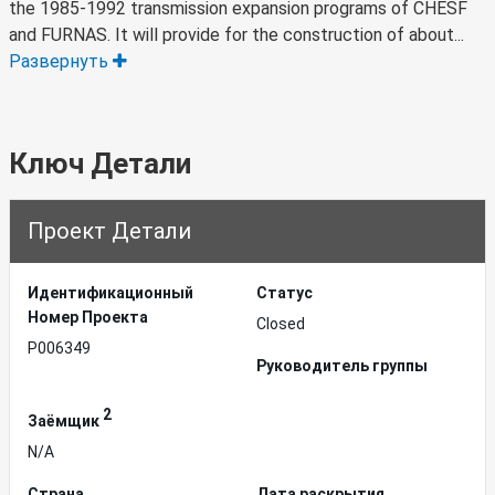
the 1985-1992 transmission expansion programs of CHESF
and FURNAS. It will provide for the construction of about...
Развернуть
Ключ Детали
Проект Детали
Идентификационный
Статус
Hомер Проекта
Closed
P006349
Руководитель группы
2
Заёмщик
N/A
Страна
Дата раскрытия