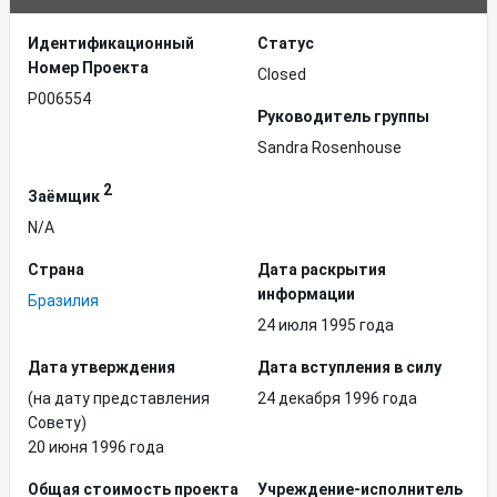
Идентификационный
Статус
Hомер Проекта
Closed
P006554
Руководитель группы
Sandra Rosenhouse
2
Заёмщик
N/A
Страна
Дата раскрытия
информации
Бразилия
24 июля 1995 года
Дата утверждения
Дата вступления в силу
(на дату представления
24 декабря 1996 года
Совету)
20 июня 1996 года
Общая стоимость проекта
Учреждение-исполнитель