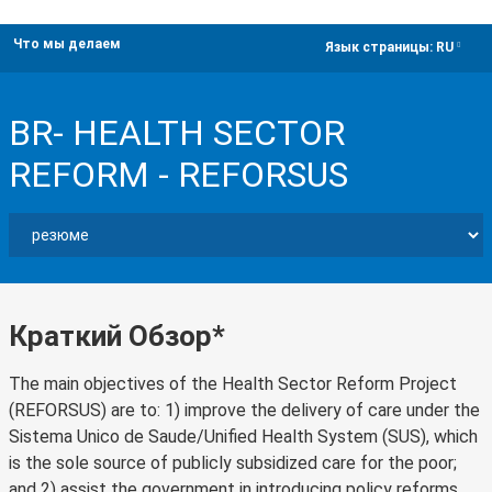
Что мы делаем
dropdown
Язык страницы:
RU
BR- HEALTH SECTOR
REFORM - REFORSUS
Краткий Обзор*
The main objectives of the Health Sector Reform Project
(REFORSUS) are to: 1) improve the delivery of care under the
Sistema Unico de Saude/Unified Health System (SUS), which
is the sole source of publicly subsidized care for the poor;
and 2) assist the government in introducing policy reforms