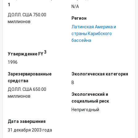
1
N/A
ДОЛЛ. США 750.00
Регион
миллионов
Латинская Америка и
страны Карибского
бассейна
3
Утверждение FY
1996
Зарезервированные
Экологическая категория
средства
B
ДОЛЛ. США 650.00
Экологический и
миллионов
социальный риск
Непригодный
Дата завершения
31 декабря 2003 года