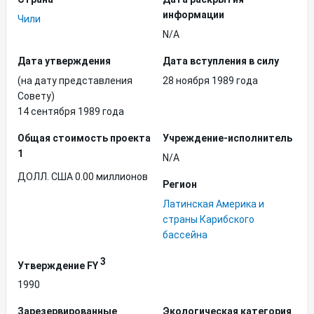
информации
Чили
N/A
Дата утверждения
Дата вступления в силу
(на дату представления
28 ноября 1989 года
Совету)
14 сентября 1989 года
Общая стоимость проекта
Учреждение-исполнитель
1
N/A
ДОЛЛ. США 0.00 миллионов
Регион
Латинская Америка и
страны Карибского
бассейна
3
Утверждение FY
1990
Зарезервированные
Экологическая категория