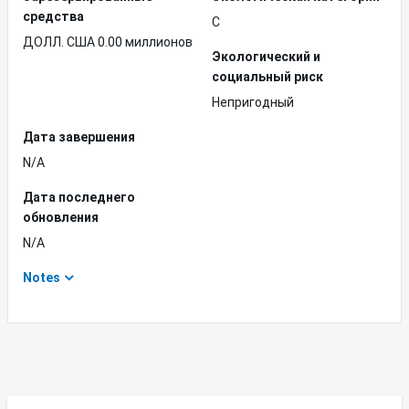
средства
C
ДОЛЛ. США 0.00 миллионов
Экологический и
социальный риск
Непригодный
Дата завершения
N/A
Дата последнего
обновления
N/A
Notes