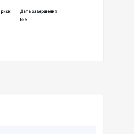
 риск
Дата завершения
N/A