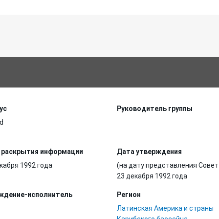
ус
Руководитель группы
d
 раскрытия информации
Дата утверждения
кабря 1992 года
(на дату представления Совет
23 декабря 1992 года
ждение-исполнитель
Регион
Латинская Америка и страны