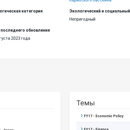
Карибского бассейна
огическая категория
Экологический и социальный
Непригодный
 последнего обновления
густа 2023 года
Темы
FY17 - Economic Policy
FY17 - Finance