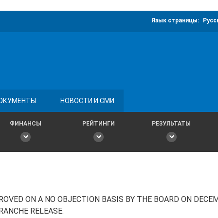
Язык страницы:
Русс
ОКУМЕНТЫ
НОВОСТИ И СМИ
ФИНАНСЫ
РЕЙТИНГИ
РЕЗУЛЬТАТЫ
OVED ON A NO OBJECTION BASIS BY THE BOARD ON DECEM
TRANCHE RELEASE.