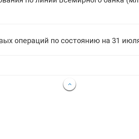
вания по линии Всемирного банка (мл
ых операций по состоянию на 31 июля