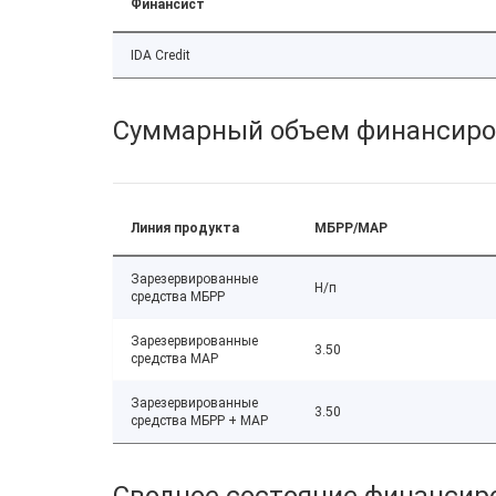
Финансист
IDA Credit
Суммарный объем финансиро
Линия продукта
МБРР/МАР
Зарезервированные
Н/п
средства МБРР
Зарезервированные
3.50
средства МАР
Зарезервированные
3.50
средства МБРР + МАР