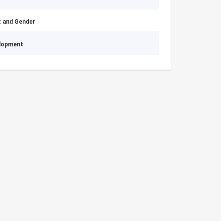
 and Gender
elopment