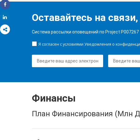
Share
Оставайтесь на связи,
Share
Система рассылки оповещений по Project P007267
Я согласен с условиями Уведомления о конфиденц
Финансы
План Финансирования (Млн Д