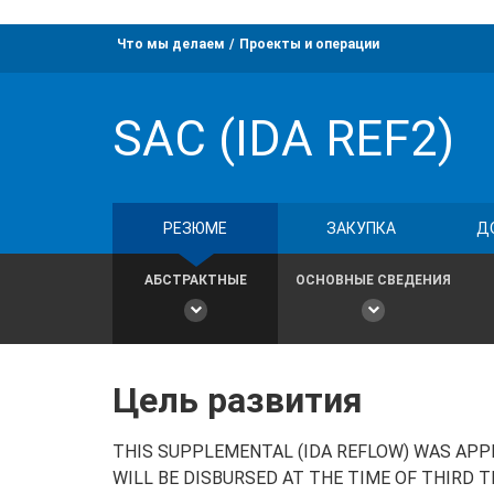
Что мы делаем
Проекты и операции
SAC (IDA REF2)
РЕЗЮМЕ
ЗАКУПКА
Д
АБСТРАКТНЫЕ
ОСНОВНЫЕ СВЕДЕНИЯ
Цель развития
THIS SUPPLEMENTAL (IDA REFLOW) WAS APPR
WILL BE DISBURSED AT THE TIME OF THIRD 