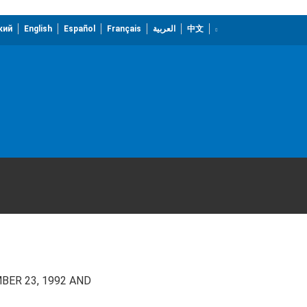
кий
English
Español
Français
العربية
中文
BER 23, 1992 AND