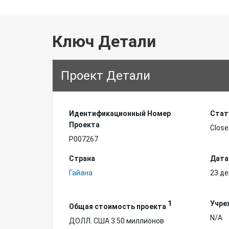
Ключ Детали
Проект Детали
Идентификационный Hомер
Стат
Проекта
Close
P007267
Страна
Дата
Гайана
23 де
1
Учре
Общая стоимость проекта
N/A
ДОЛЛ. США 3.50 миллионов