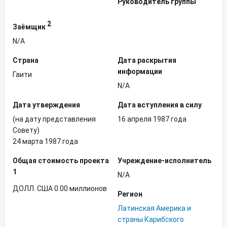
Руководитель группы
2
Заёмщик
N/A
Страна
Дата раскрытия
информации
Гаити
N/A
Дата утверждения
Дата вступления в силу
(на дату представления
16 апреля 1987 года
Совету)
24 марта 1987 года
Общая стоимость проекта
Учреждение-исполнитель
1
N/A
ДОЛЛ. США 0.00 миллионов
Регион
Латинская Америка и
страны Карибского