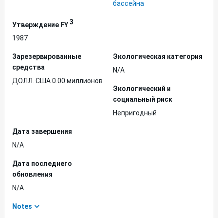
бассейна
3
Утверждение FY
1987
Зарезервированные
Экологическая категория
средства
N/A
ДОЛЛ. США 0.00 миллионов
Экологический и
социальный риск
Непригодный
Дата завершения
N/A
Дата последнего
обновления
N/A
Notes