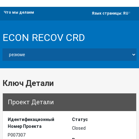
Что мы делаем
dropdown
Язык страницы:
RU
ECON RECOV CRD
Ключ Детали
Проект Детали
Идентификационный
Статус
Hомер Проекта
Closed
P007307