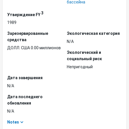
бассейна
3
Утверждение FY
1989
Зарезервированные
Экологическая категория
средства
N/A
ДОЛЛ. США 0.00 миллионов
Экологический и
социальный риск
Непригодный
Дата завершения
N/A
Дата последнего
обновления
N/A
Notes