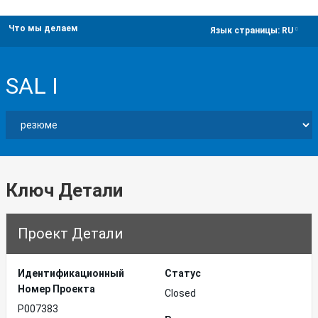
Что мы делаем
dropdown
Язык страницы:
RU
SAL I
Ключ Детали
Проект Детали
Идентификационный
Статус
Hомер Проекта
Closed
P007383