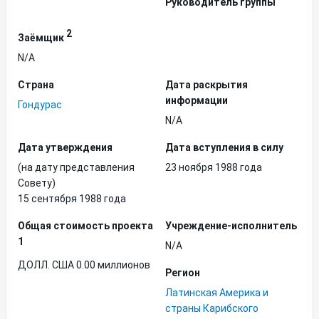
Руководитель группы
2
Заёмщик
N/A
Страна
Дата раскрытия
информации
Гондурас
N/A
Дата утверждения
Дата вступления в силу
(на дату представления
23 ноября 1988 года
Совету)
15 сентября 1988 года
Общая стоимость проекта
Учреждение-исполнитель
1
N/A
ДОЛЛ. США 0.00 миллионов
Регион
Латинская Америка и
страны Карибского