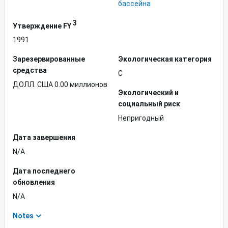
бассейна
3
Утверждение FY
1991
Зарезервированные
Экологическая категория
средства
C
ДОЛЛ. США 0.00 миллионов
Экологический и
социальный риск
Непригодный
Дата завершения
N/A
Дата последнего
обновления
N/A
Notes