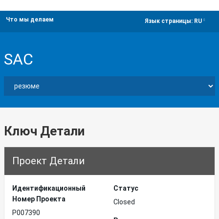
Что мы делаем
dropdown
Язык страницы:
RU
SAC
Ключ Детали
Проект Детали
Идентификационный
Статус
Hомер Проекта
Closed
P007390