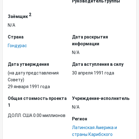
Руководитель группы
2
Заёмщик
N/A
Страна
Дата раскрытия
информации
Гондурас
N/A
Дата утверждения
Дата вступления в силу
(на дату представления
30 апреля 1991 года
Совету)
29 января 1991 года
Общая стоимость проекта
Учреждение-исполнитель
1
N/A
ДОЛЛ. США 0.00 миллионов
Регион
Латинская Америка и
страны Карибского