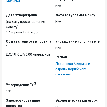
Мексика
N/A
Дата утверждения
Дата вступления в силу
(на дату представления
N/A
Совету)
17 апреля 1990 года
Общая стоимость проекта
Учреждение-исполнитель
1
N/A
ДОЛЛ. США 0.00 миллионов
Регион
Латинская Америка и
страны Карибского
бассейна
3
Утверждение FY
1990
Зарезервированные
Экологическая категория
средства