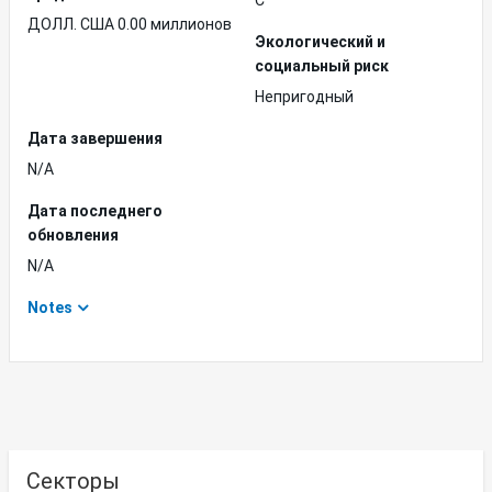
C
ДОЛЛ. США 0.00 миллионов
Экологический и
социальный риск
Непригодный
Дата завершения
N/A
Дата последнего
обновления
N/A
Notes
Секторы