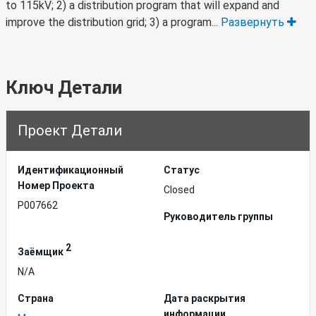
to 115kV; 2) a distribution program that will expand and
improve the distribution grid; 3) a program...
Развернуть
Ключ Детали
Проект Детали
Идентификационный
Статус
Hомер Проекта
Closed
P007662
Руководитель группы
2
Заёмщик
N/A
Страна
Дата раскрытия
информации