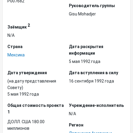
P007682
Руководитель группы
Gisu Mohadjer
2
Заёмщик
N/A
Страна
Дата раскрытия
информации
Мексика
5 мая 1992 года
Дата утверждения
Дата вступления в силу
(на дату представления
16 сентября 1992 года
Совету)
5 мая 1992 года
Общая стоимость проекта
Учреждение-исполнитель
1
N/A
ДОЛЛ. США 180.00
Регион
миллионов