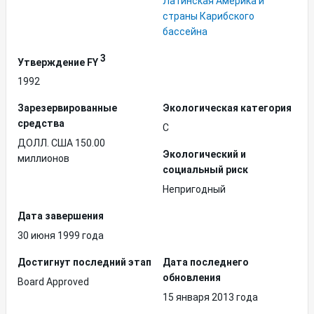
Латинская Америка и
страны Карибского
бассейна
3
Утверждение FY
1992
Зарезервированные
Экологическая категория
средства
C
ДОЛЛ. США 150.00
Экологический и
миллионов
социальный риск
Непригодный
Дата завершения
30 июня 1999 года
Достигнут последний этап
Дата последнего
обновления
Board Approved
15 января 2013 года