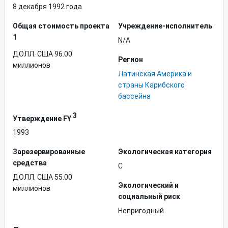
8 декабря 1992 года
Общая стоимость проекта
Учреждение-исполнитель
1
N/A
ДОЛЛ. США 96.00
Регион
миллионов
Латинская Америка и
страны Карибского
бассейна
3
Утверждение FY
1993
Зарезервированные
Экологическая категория
средства
C
ДОЛЛ. США 55.00
Экологический и
миллионов
социальный риск
Непригодный