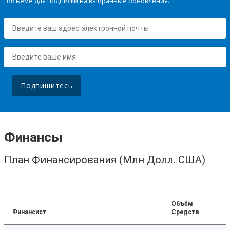
объеме для подписки на выбранные обновления.
Подпишитесь
Финансы
План Финансирования (Млн Долл. США)
Объём
Финансист
Средств