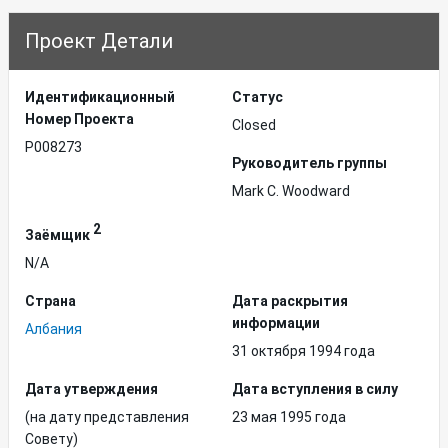
Проект Детали
Идентификационный
Статус
Hомер Проекта
Closed
P008273
Руководитель группы
Mark C. Woodward
2
Заёмщик
N/A
Страна
Дата раскрытия
информации
Албания
31 октября 1994 года
Дата утверждения
Дата вступления в силу
(на дату представления
23 мая 1995 года
Совету)