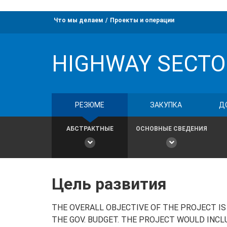
Что мы делаем
Проекты и операции
HIGHWAY SECTO
РЕЗЮМЕ
ЗАКУПКА
Д
АБСТРАКТНЫЕ
ОСНОВНЫЕ СВЕДЕНИЯ
Цель развития
THE OVERALL OBJECTIVE OF THE PROJECT I
THE GOV. BUDGET. THE PROJECT WOULD INCL