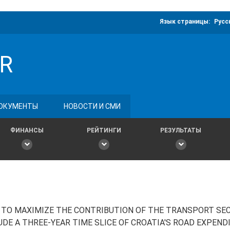
Язык страницы:
Русс
R
ОКУМЕНТЫ
НОВОСТИ И СМИ
ФИНАНСЫ
РЕЙТИНГИ
РЕЗУЛЬТАТЫ
S TO MAXIMIZE THE CONTRIBUTION OF THE TRANSPORT SE
UDE A THREE-YEAR TIME SLICE OF CROATIA'S ROAD EXPEND