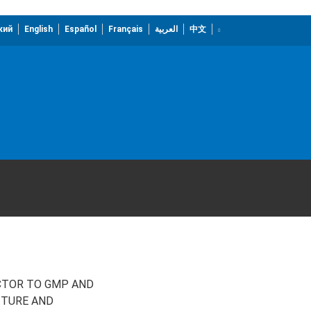
кий
English
Español
Français
العربية
中文
CTOR TO GMP AND
ITURE AND