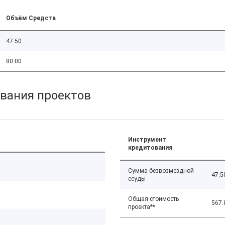
Объём Средств
47.50
80.00
вания проектов
Инструмент
кредитования
Сумма безвозмездной
47.5
ссуды
Общая стоимость
567.
проекта**