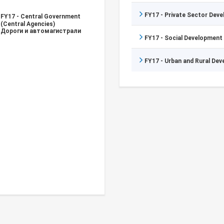
FY17 - Private Sector Dev
FY17 - Central Government
(Central Agencies)
Дороги и автомагистрали
FY17 - Social Development
FY17 - Urban and Rural De