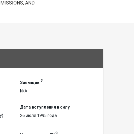
EMISSIONS, AND
2
Заёмщик
N/A
Дата вступления в силу
у)
26 июля 1995 года
3