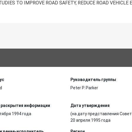
UDIES TO IMPROVE ROAD SAFETY, REDUCE ROAD VEHICLE 
ус
Руководитель группы
d
Peter P. Parker
 раскрытия информации
Дата утверждения
тября 1994 года
(на дату представления Совет
20 апреля 1995 года
ждение-исполнитель
Регион