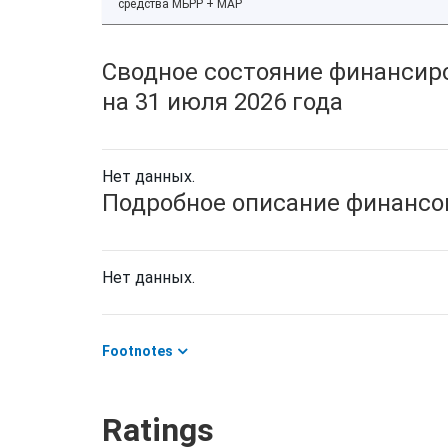
средства МБРР + МАР
Сводное состояние финансиро
на 31 июля 2026 года
Нет данных.
Подробное описание финансов
Нет данных.
Footnotes
Ratings