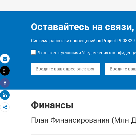
Оставайтесь на связи,
Система рассылки оповещений по Project P008329
Я согласен с условиями Уведомления о конфиденц
Электронная почта
Tweet
Распечатать
Share
Share
Финансы
План Финансирования (Млн Д