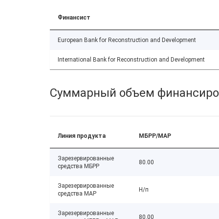
Финансист
European Bank for Reconstruction and Development
International Bank for Reconstruction and Development
Суммарный объем финансиро
Линия продукта
МБРР/МАР
Зарезервированные
80.00
средства МБРР
Зарезервированные
Н/п
средства МАР
Зарезервированные
80.00