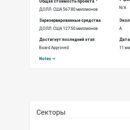
Общая стоимость проекта
N/A
ДОЛЛ. США 567.80 миллионов
Зарезервированные средства
Экол
ДОЛЛ. США 127.50 миллионов
A
Достигнут последний этап
Дата
Board Approved
11 ма
Notes
Секторы