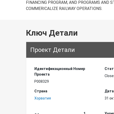
FINANCING PROGRAM, AND PROGRAMS AND ST
COMMERICALIZE RAILWAY OPERATIONS.
Ключ Детали
Проект Детали
Идентификационный Hомер
Стат
Проекта
Close
P008329
Страна
Дата
Хорватия
31 ок
1
Учре