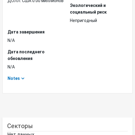
ДОЛЛ. США 0.00 миллионов
Экологический и
социальный риск
Непригодный
Дата завершения
N/A
Дата последнего
обновления
N/A
Notes
Секторы
Нет данных.