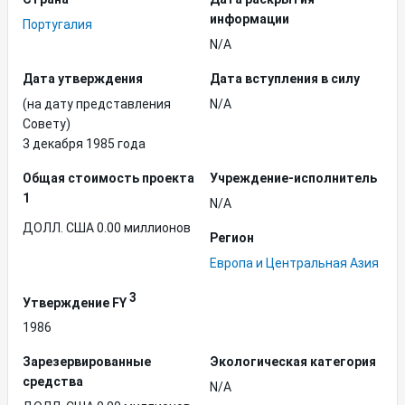
информации
Португалия
N/A
Дата утверждения
Дата вступления в силу
(на дату представления
N/A
Совету)
3 декабря 1985 года
Общая стоимость проекта
Учреждение-исполнитель
1
N/A
ДОЛЛ. США 0.00 миллионов
Регион
Европа и Центральная Азия
3
Утверждение FY
1986
Зарезервированные
Экологическая категория
средства
N/A