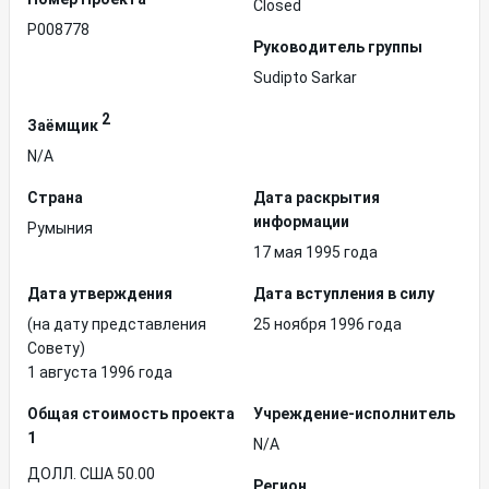
Closed
P008778
Руководитель группы
Sudipto Sarkar
2
Заёмщик
N/A
Страна
Дата раскрытия
информации
Румыния
17 мая 1995 года
Дата утверждения
Дата вступления в силу
(на дату представления
25 ноября 1996 года
Совету)
1 августа 1996 года
Общая стоимость проекта
Учреждение-исполнитель
1
N/A
ДОЛЛ. США 50.00
Регион