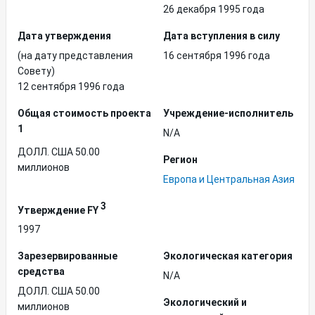
26 декабря 1995 года
Дата утверждения
Дата вступления в силу
(на дату представления
16 сентября 1996 года
Совету)
12 сентября 1996 года
Общая стоимость проекта
Учреждение-исполнитель
1
N/A
ДОЛЛ. США 50.00
Регион
миллионов
Европа и Центральная Азия
3
Утверждение FY
1997
Зарезервированные
Экологическая категория
средства
N/A
ДОЛЛ. США 50.00
Экологический и
миллионов