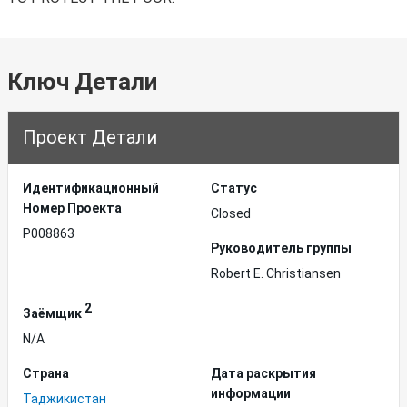
Ключ Детали
Проект Детали
Идентификационный
Статус
Hомер Проекта
Closed
P008863
Руководитель группы
Robert E. Christiansen
2
Заёмщик
N/A
Страна
Дата раскрытия
информации
Таджикистан