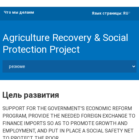
Что мы делаем
dropdown
Язык страницы:
RU
Agriculture Recovery & Social
Protection Project
Цель развития
SUPPORT FOR THE GOVERNMENT'S ECONOMIC REFORM
PROGRAM, PROVIDE THE NEEDED FOREIGN EXCHANGE TO
FINANCE IMPORTS SO AS TO PROMOTE GROWTH AND
EMPLOYMENT, AND PUT IN PLACE A SOCIAL SAFETY NET
TO PROTECT THE POOR.