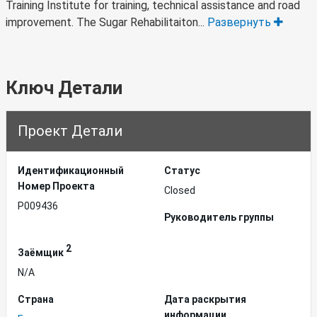
Training Institute for training, technical assistance and road
improvement. The Sugar Rehabilitaiton...
Развернуть
Ключ Детали
Проект Детали
Идентификационный
Статус
Hомер Проекта
Closed
P009436
Руководитель группы
2
Заёмщик
N/A
Страна
Дата раскрытия
информации