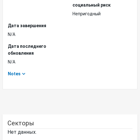
социальный риск
Непригодный
Дата завершения
N/A
Дата последнего
обновления
N/A
Notes
Секторы
Нет данных.