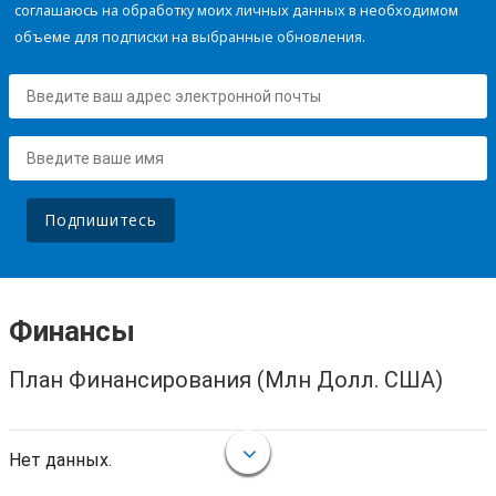
соглашаюсь на обработку моих личных данных в необходимом
объеме для подписки на выбранные обновления.
Подпишитесь
Финансы
План Финансирования (Млн Долл. США)
Нет данных.