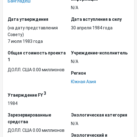
Бангладеш
N/A
Дата утверждения
Дата вступления в силу
(на дату представления
30 апреля 1984 года
Совету)
7 июля 1983 года
Общая стоимость проекта
Учреждение-исполнитель
1
N/A
ДОЛЛ. США 0.00 миллионов
Регион
Южная Азия
3
Утверждение FY
1984
Зарезервированные
Экологическая категория
средства
N/A
ДОЛЛ. США 0.00 миллионов
Экологический и